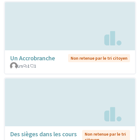
Un Accrobranche
Non retenue par le tri citoyen
Lrs
1
1
Des sièges dans les cours
Non retenue par le tri
citoyen