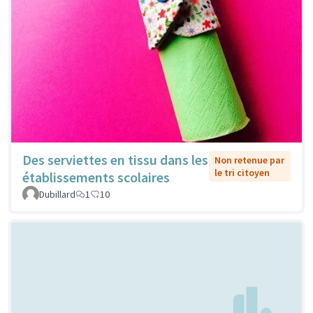
Des serviettes en tissu dans les
Non retenue par
le tri citoyen
établissements scolaires
Dubillard
1
10