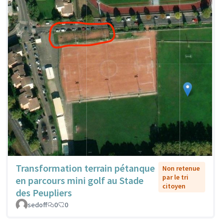
Transformation terrain pétanque
Non retenue
par le tri
en parcours mini golf au Stade
citoyen
des Peupliers
sedoff
0
0