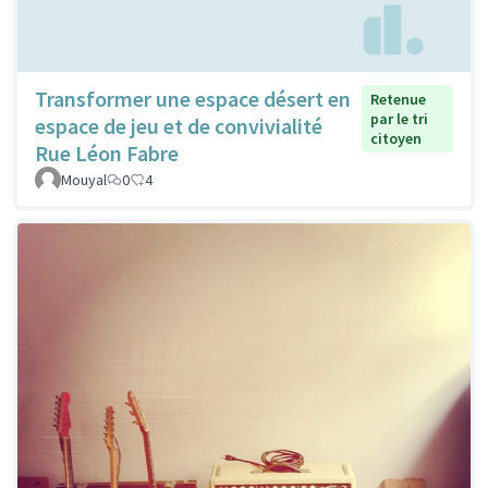
Transformer une espace désert en
Retenue
par le tri
espace de jeu et de convivialité
citoyen
Rue Léon Fabre
Mouyal
0
4