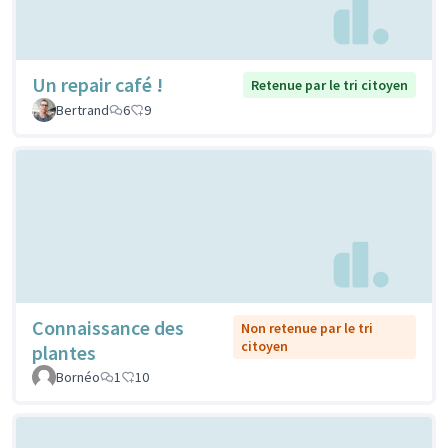
Un repair café !
Retenue par le tri citoyen
Bertrand
6
9
Connaissance des
Non retenue par le tri
citoyen
plantes
Bornéo
1
10