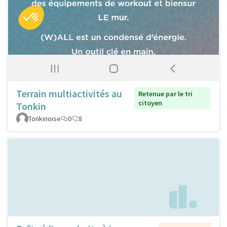
Terrain multiactivités au
Retenue par le tri
citoyen
Tonkin
Tonkinoise
0
8