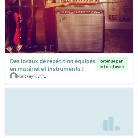
Des locaux de répétition équipés
Retenue par
le tri citoyen
en matériel et instruments !
Nouckey
5
1