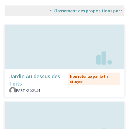
Classement des propositions par :
Jardin Au dessus des
Non retenue par le tri
citoyen
Toits
PART K
2
4