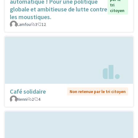
automatique ! Pour une politique
tri
globale et ambitieuse de lutte contre
citoyen
les moustiques.
Lamfou
3
12
Café solidaire
Non retenue par le tri citoyen
Nenni
2
4