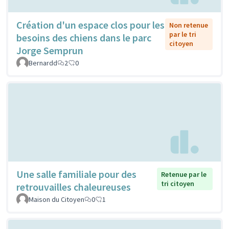
Création d'un espace clos pour les
Non retenue
par le tri
besoins des chiens dans le parc
citoyen
Jorge Semprun
Bernardd
2
0
Une salle familiale pour des
Retenue par le
tri citoyen
retrouvailles chaleureuses
Maison du Citoyen
0
1