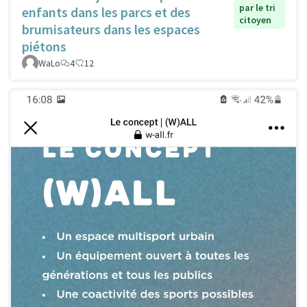
par le tri
enfants dans les parcs et des
citoyen
brumisateurs dans les espaces
piétons
WaLo
4
12