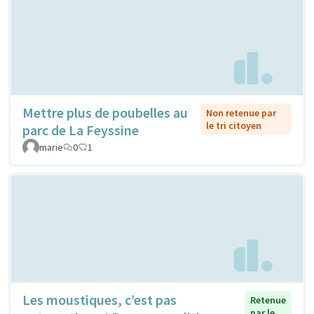
Mettre plus de poubelles au
Non retenue par
le tri citoyen
parc de La Feyssine
marie
0
1
Les moustiques, c’est pas
Retenue
par le