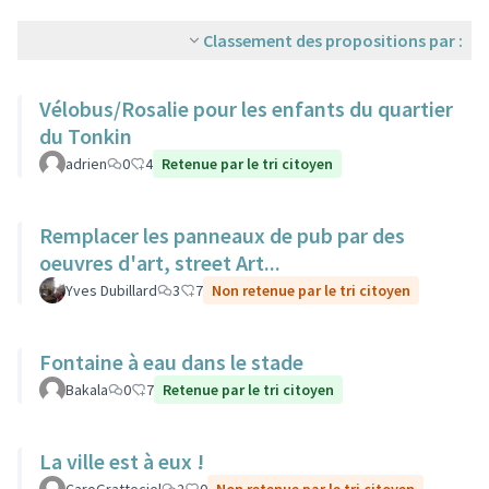
Classement des propositions par :
Vélobus/Rosalie pour les enfants du quartier
du Tonkin
adrien
0
4
Retenue par le tri citoyen
Remplacer les panneaux de pub par des
oeuvres d'art, street Art...
Yves Dubillard
3
7
Non retenue par le tri citoyen
Fontaine à eau dans le stade
Bakala
0
7
Retenue par le tri citoyen
La ville est à eux !