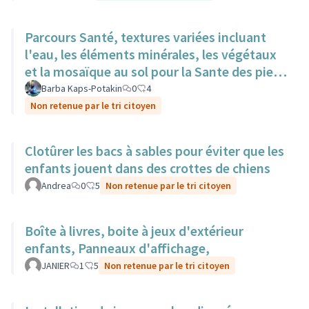
Parcours Santé, textures variées incluant
l'eau, les éléments minérales, les végétaux
et la mosaïque au sol pour la Sante des pieds
nus.
Barba Kaps-Potakin
0
4
Non retenue par le tri citoyen
Clotûrer les bacs à sables pour éviter que les
enfants jouent dans des crottes de chiens
Andrea
0
5
Non retenue par le tri citoyen
Boîte à livres, boite à jeux d'extérieur
enfants, Panneaux d'affichage,
JANIER
1
5
Non retenue par le tri citoyen