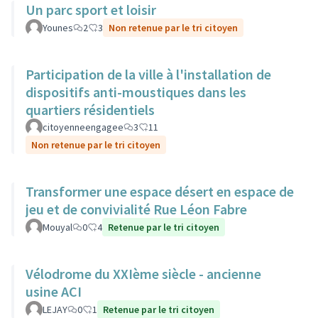
Un parc sport et loisir
Younes
2
3
Non retenue par le tri citoyen
Participation de la ville à l'installation de
dispositifs anti-moustiques dans les
quartiers résidentiels
citoyenneengagee
3
11
Non retenue par le tri citoyen
Transformer une espace désert en espace de
jeu et de convivialité Rue Léon Fabre
Mouyal
0
4
Retenue par le tri citoyen
Vélodrome du XXIème siècle - ancienne
usine ACI
LEJAY
0
1
Retenue par le tri citoyen