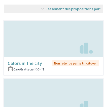
Classement des propositions par :
Colors in the city
Non retenue par le tri citoyen
CaroGratteciel
0
1