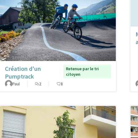
Création d'un
Retenue par le tri
citoyen
Pumptrack
Paul
2
8