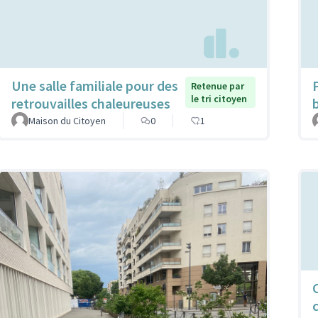
Une salle familiale pour des
Retenue par
le tri citoyen
retrouvailles chaleureuses
Maison du Citoyen
0
1