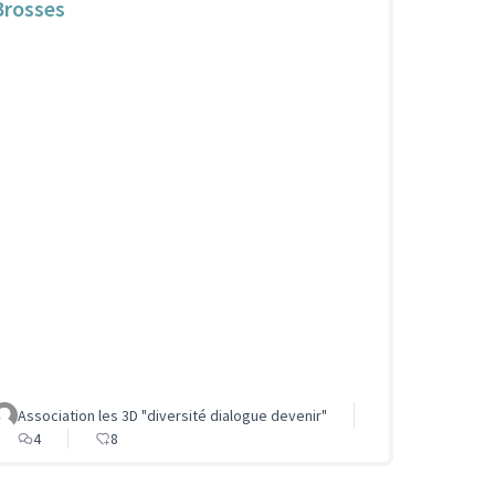
Brosses
Association les 3D "diversité dialogue devenir"
4
8