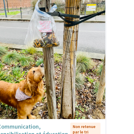
Communication,
Non retenue
par le tri
sensibilisation et éducation