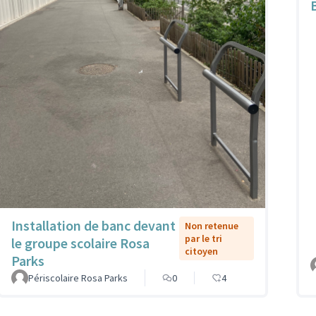
Installation de banc devant
Non retenue
par le tri
le groupe scolaire Rosa
citoyen
Parks
Périscolaire Rosa Parks
0
4