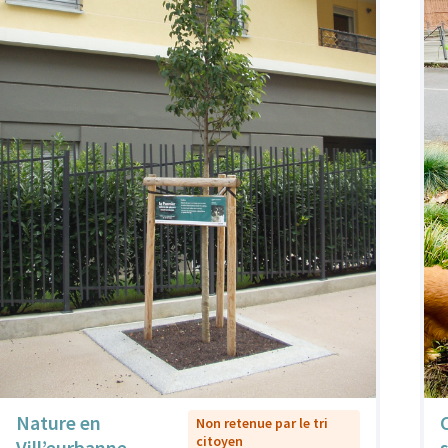
Nature en
Non retenue par le tri
citoyen
Vill’eurbanne