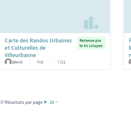
Carte des Randos Urbaines
Retenue par
le tri citoyen
et Culturelles de
Villeurbanne
2Bech
0
11
Résultats par page :
25