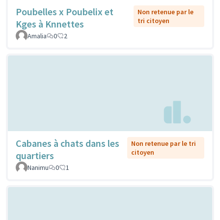
Poubelles x Poubelix et
Non retenue par le
tri citoyen
Kges à Knnettes
Amalia
0
2
Cabanes à chats dans les
Non retenue par le tri
citoyen
quartiers
Nanimu
0
1