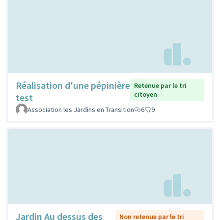
Réalisation d'une pépinière
Retenue par le tri
citoyen
test
Association les Jardins en Transition
6
9
Jardin Au dessus des
Non retenue par le tri