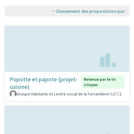
Classement des propositions par :
Popotte et papote (projet-
Retenue par le tri
citoyen
cuisine)
Groupe Habitants et centre social de la Ferrandière
2
2