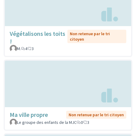
Végétalisons les toits
Non retenue par le tri
citoyen
!
M.
4
3
Ma ville propre
Non retenue par le tri citoyen
Le groupe des enfants de la MJC
0
3