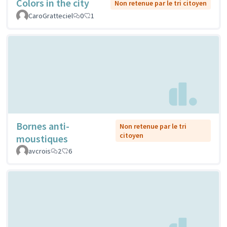
Colors in the city
Non retenue par le tri citoyen
CaroGratteciel
0
1
Bornes anti-
Non retenue par le tri
citoyen
moustiques
avcrois
2
6