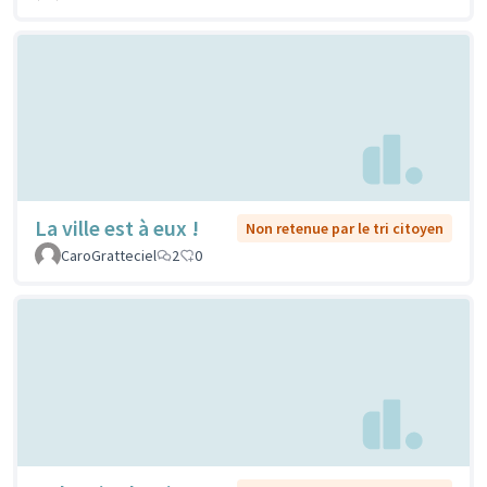
La ville est à eux !
Non retenue par le tri citoyen
CaroGratteciel
2
0