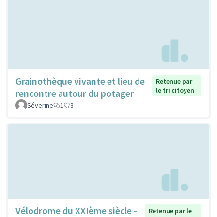
Grainothèque vivante et lieu de
Retenue par
le tri citoyen
rencontre autour du potager
Séverine
1
3
Vélodrome du XXIème siècle -
Retenue par le