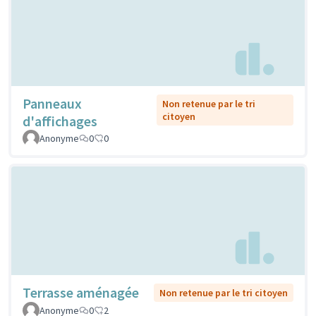
Panneaux
Non retenue par le tri
citoyen
d'affichages
Anonyme
0
0
Terrasse aménagée
Non retenue par le tri citoyen
Anonyme
0
2