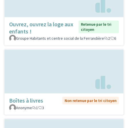
Ouvrez, ouvrez la loge aux
Retenue par le tri
citoyen
enfants !
Groupe Habitants et centre social de la Ferrandière
2
6
Boîtes à livres
Non retenue par le tri citoyen
Anonyme
1
3