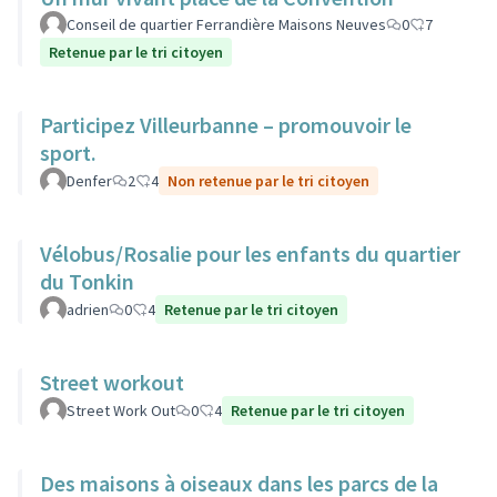
Conseil de quartier Ferrandière Maisons Neuves
0
7
Retenue par le tri citoyen
Participez Villeurbanne – promouvoir le
sport.
Denfer
2
4
Non retenue par le tri citoyen
Vélobus/Rosalie pour les enfants du quartier
du Tonkin
adrien
0
4
Retenue par le tri citoyen
Street workout
Street Work Out
0
4
Retenue par le tri citoyen
Des maisons à oiseaux dans les parcs de la