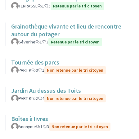
TERRASSE
1
5
Retenue par le tri citoyen
Grainothèque vivante et lieu de rencontre
autour du potager
Séverine
1
3
Retenue par le tri citoyen
Tournée des parcs
PART K
0
1
Non retenue par le tri citoyen
Jardin Au dessus des Toits
PART K
2
4
Non retenue par le tri citoyen
Boîtes à livres
Anonyme
1
3
Non retenue par le tri citoyen