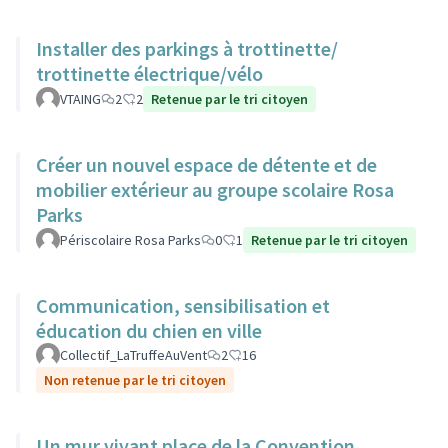
Installer des parkings à trottinette/
trottinette électrique/vélo
VTAING
2
2
Retenue par le tri citoyen
Créer un nouvel espace de détente et de
mobilier extérieur au groupe scolaire Rosa
Parks
Périscolaire Rosa Parks
0
1
Retenue par le tri citoyen
Communication, sensibilisation et
éducation du chien en ville
Collectif_LaTruffeAuVent
2
16
Non retenue par le tri citoyen
Un mur vivant place de la Convention