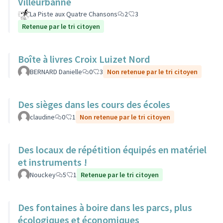
Villeurbanne
La Piste aux Quatre Chansons
2
3
Retenue par le tri citoyen
Boîte à livres Croix Luizet Nord
BERNARD Danielle
0
3
Non retenue par le tri citoyen
Des sièges dans les cours des écoles
claudine
0
1
Non retenue par le tri citoyen
Des locaux de répétition équipés en matériel
et instruments !
Nouckey
5
1
Retenue par le tri citoyen
Des fontaines à boire dans les parcs, plus
écologiques et économiques