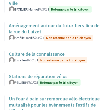
Ville
BATELIER Manuel
3
8
Retenue par le tri citoyen
Aménagement autour du futur tiers-lieu de
la rue du Luizet
Amélie Tardif
3
1
Non retenue par le tri citoyen
Culture de la connaissance
Excellent
0
1
Non retenue par le tri citoyen
Stations de réparation vélos
PELLERIN
1
5
Retenue par le tri citoyen
Un four à pain sur remorque vélo électrique
mutualisé pour les événements festifs de