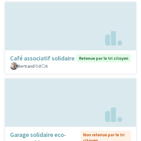
Café associatif solidaire
Retenue par le tri citoyen
Bertrand
0
6
Garage solidaire eco-
Non retenue par le tri
citoyen