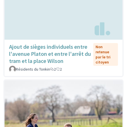
Ajout de sièges individuels entre
Non
retenue
l'avenue Platon et entre l'arrêt du
par le tri
tram et la place Wilson
citoyen
Résidents du Tonkin
2
2