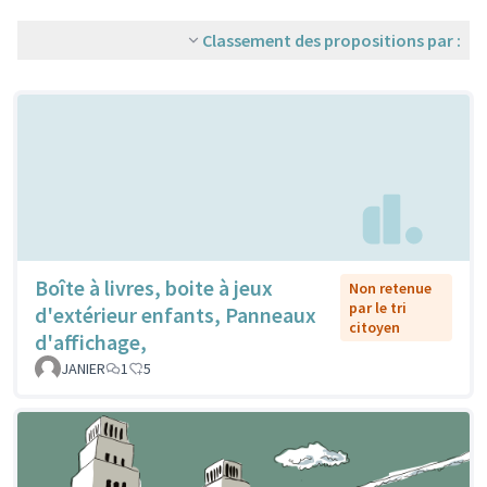
Classement des propositions par :
Boîte à livres, boite à jeux
Non retenue
par le tri
d'extérieur enfants, Panneaux
citoyen
d'affichage,
JANIER
1
5