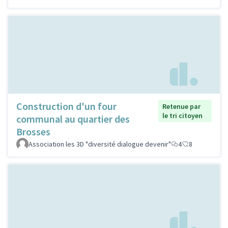
Construction d'un four
Retenue par
le tri citoyen
communal au quartier des
Brosses
Association les 3D "diversité dialogue devenir"
4
8