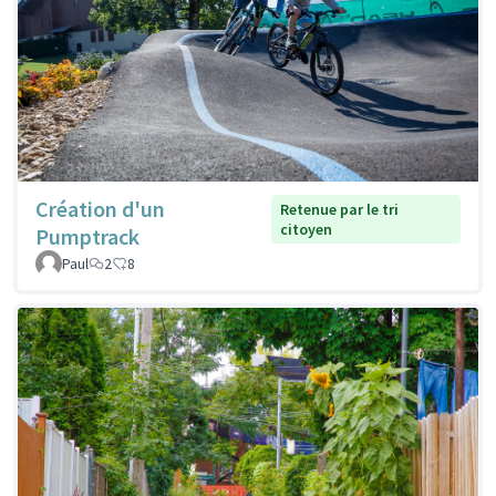
Création d'un
Retenue par le tri
citoyen
Pumptrack
Paul
2
8