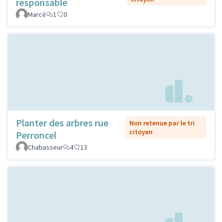
responsable
Marcé
1
0
Planter des arbres rue
Non retenue par le tri
citoyen
Perroncel
Chabasseur
4
13