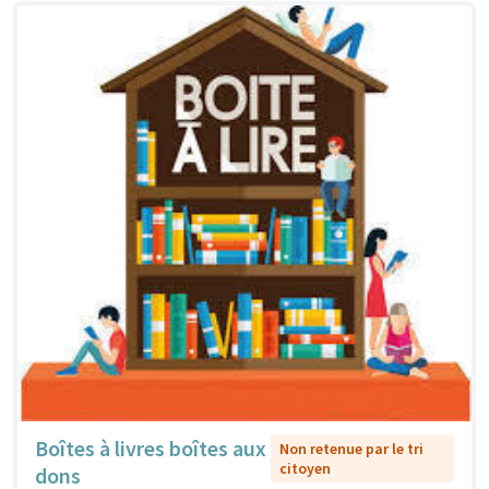
Boîtes à livres boîtes aux
Non retenue par le tri
citoyen
dons