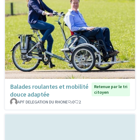
Balades roulantes et mobilité
Retenue par le tri
citoyen
douce adaptée
APF DELEGATION DU RHONE
0
2