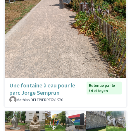
Une fontaine à eau pour le
Retenue par le
tri citoyen
parc Jorge Semprun
Mathias DELEPIERRE
1
0