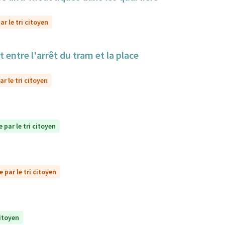
r le tri citoyen
 entre l'arrêt du tram et la place
r le tri citoyen
 par le tri citoyen
 par le tri citoyen
citoyen