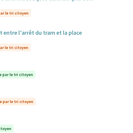
r le tri citoyen
 entre l'arrêt du tram et la place
r le tri citoyen
 par le tri citoyen
 par le tri citoyen
citoyen