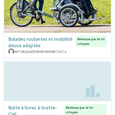
Balades roulantes et mobilité
Retenue par le tri
citoyen
douce adaptée
APF DELEGATION DU RHONE
0
2
Boite à livres à Gratte-
Retenue par le tri
citoyen
Ciel