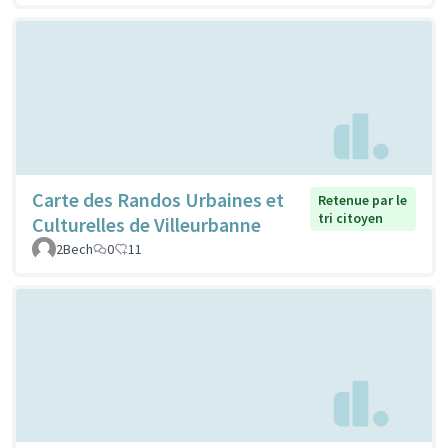
Carte des Randos Urbaines et
Retenue par le
tri citoyen
Culturelles de Villeurbanne
2Bech
0
11