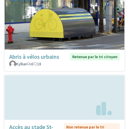
Abris à vélos urbains
Retenue par le tri citoyen
Kyllian
6
18
Accès au stade St-
Non retenue par le tri