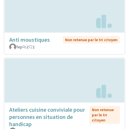
Anti moustiques
Non retenue par le tri citoyen
Tep
2
2
Ateliers cuisine conviviale pour
Non retenue
par le tri
personnes en situation de
citoyen
handicap