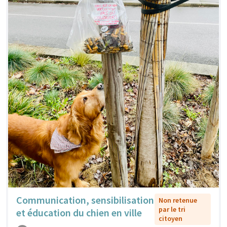
Communication, sensibilisation
Non retenue
par le tri
et éducation du chien en ville
citoyen