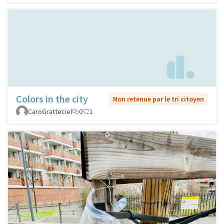
Colors in the city
Non retenue par le tri citoyen
CaroGratteciel
0
1