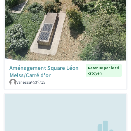
Aménagement Square Léon
Retenue par le tri
citoyen
Meiss/Carré d'or
Vanessa
3
15