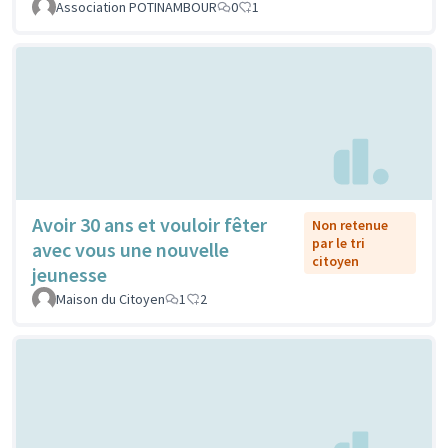
Association POTINAMBOUR
0
1
Avoir 30 ans et vouloir fêter
Non retenue
par le tri
avec vous une nouvelle
citoyen
jeunesse
Maison du Citoyen
1
2