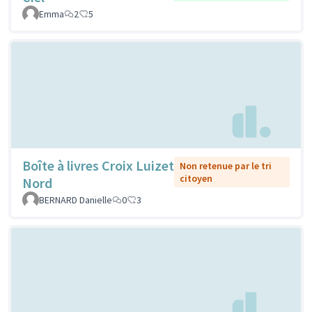
Emma
2
5
Boîte à livres Croix Luizet
Non retenue par le tri
citoyen
Nord
BERNARD Danielle
0
3