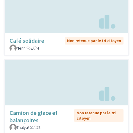
Café solidaire
Non retenue par le tri citoyen
Nenni
2
4
Camion de glace et
Non retenue par le tri
citoyen
balançoires
Thalya
1
2