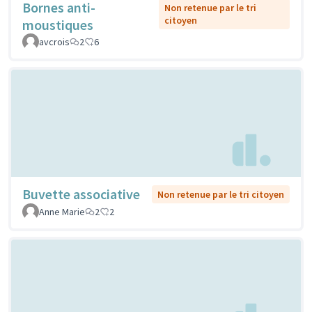
Bornes anti-
Non retenue par le tri
citoyen
moustiques
avcrois
2
6
Buvette associative
Non retenue par le tri citoyen
Anne Marie
2
2