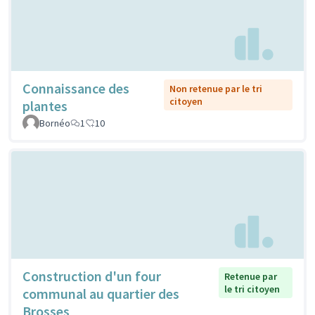
Connaissance des
Non retenue par le tri
citoyen
plantes
Bornéo
1
10
Construction d'un four
Retenue par
le tri citoyen
communal au quartier des
Brosses