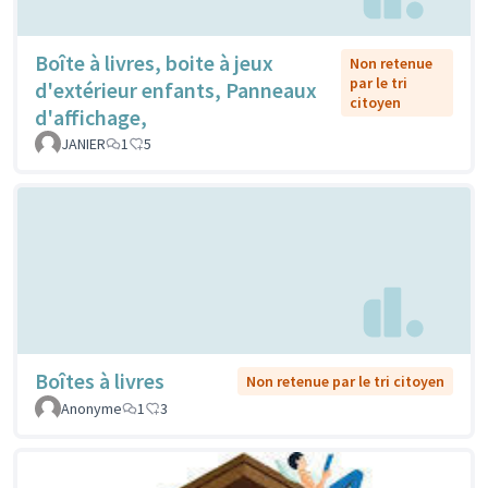
Boîte à livres, boite à jeux
Non retenue
par le tri
d'extérieur enfants, Panneaux
citoyen
d'affichage,
JANIER
1
5
Boîtes à livres
Non retenue par le tri citoyen
Anonyme
1
3