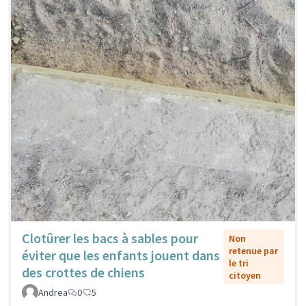
Clotûrer les bacs à sables pour
Non
retenue par
éviter que les enfants jouent dans
le tri
des crottes de chiens
citoyen
Andrea
0
5