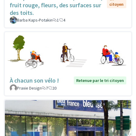
fruit rouge, fleurs, des surfaces sur
citoyen
des toits.
Barba Kaps-Potakin
1
4
À chacun son vélo !
Retenue par le tri citoyen
Praxie Design
7
20