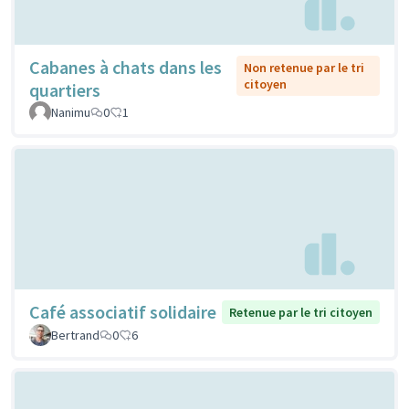
Cabanes à chats dans les
Non retenue par le tri
citoyen
quartiers
Nanimu
0
1
Café associatif solidaire
Retenue par le tri citoyen
Bertrand
0
6