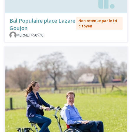
Bal Populaire place Lazare
Non retenue par le tri
citoyen
Goujon
MERMET
0
0