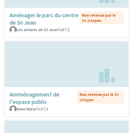
Aménager le parc du centre
Non retenue par le
tri citoyen
de St-Jean
Les enfants de St Jean
0
1
Amménagement de
Non retenue par le tri
citoyen
l'espace public
Anne Marie
3
1