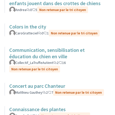
enfants jouent dans des crottes de chiens
Andrea
0
5
Non retenue par le tri citoyen
Colors in the city
CaroGratteciel
0
1
Non retenue par le tri citoyen
Communication, sensibilisation et
éducation du chien en ville
Collectif_LaTruffeAuVent
2
16
Non retenue par le tri citoyen
Concert au parc Chanteur
Matthieu Gauthey
2
7
Non retenue par le tri citoyen
Connaissance des plantes