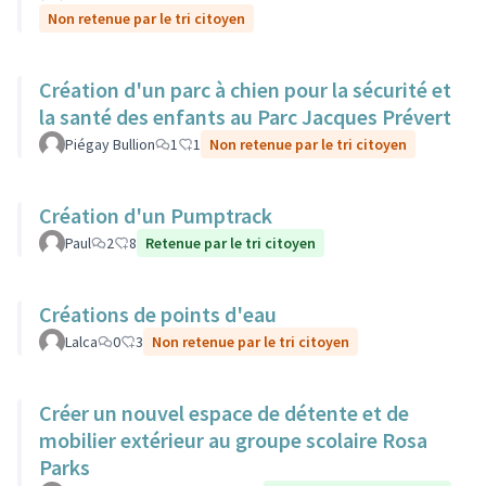
Non retenue par le tri citoyen
Création d'un parc à chien pour la sécurité et
la santé des enfants au Parc Jacques Prévert
Piégay Bullion
1
1
Non retenue par le tri citoyen
Création d'un Pumptrack
Paul
2
8
Retenue par le tri citoyen
Créations de points d'eau
Lalca
0
3
Non retenue par le tri citoyen
Créer un nouvel espace de détente et de
mobilier extérieur au groupe scolaire Rosa
Parks