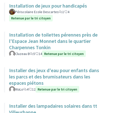
Installation de jeux pour handicapés
Périscolaire Ecole Descartes
1
4
Retenue par le tri citoyen
Installation de toilettes pérennes près de
l'Espace Jean Monnet dans le quartier
Charpennes Tonkin
Cluzeau B
5
14
Retenue par le tri citoyen
Installer des jeux d'eau pour enfants dans
les parcs et des brumisateurs dans les
espaces piétons
WaLo
4
12
Retenue par le tri citoyen
Installer des lampadaires solaires dans tt
Villeurbanne