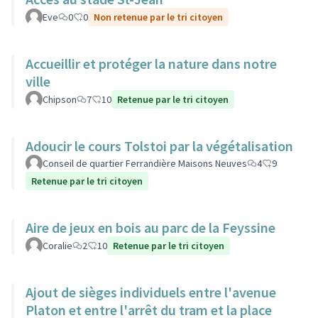
Eve
0
0
Non retenue par le tri citoyen
Accueillir et protéger la nature dans notre
ville
Chipson
7
10
Retenue par le tri citoyen
Adoucir le cours Tolstoi par la végétalisation
Conseil de quartier Ferrandière Maisons Neuves
4
9
Retenue par le tri citoyen
Aire de jeux en bois au parc de la Feyssine
Coralie
2
10
Retenue par le tri citoyen
Ajout de sièges individuels entre l'avenue
Platon et entre l'arrêt du tram et la place