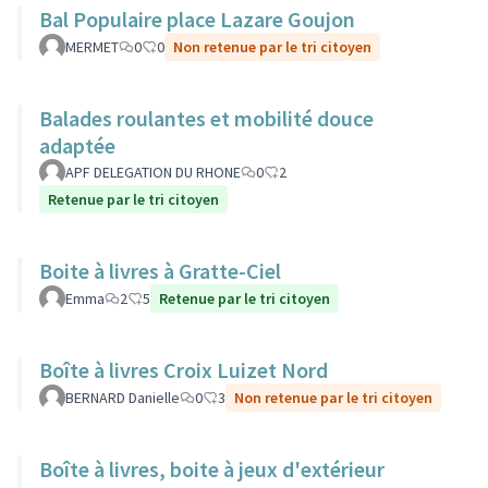
Bal Populaire place Lazare Goujon
MERMET
0
0
Non retenue par le tri citoyen
Balades roulantes et mobilité douce
adaptée
APF DELEGATION DU RHONE
0
2
Retenue par le tri citoyen
Boite à livres à Gratte-Ciel
Emma
2
5
Retenue par le tri citoyen
Boîte à livres Croix Luizet Nord
BERNARD Danielle
0
3
Non retenue par le tri citoyen
Boîte à livres, boite à jeux d'extérieur