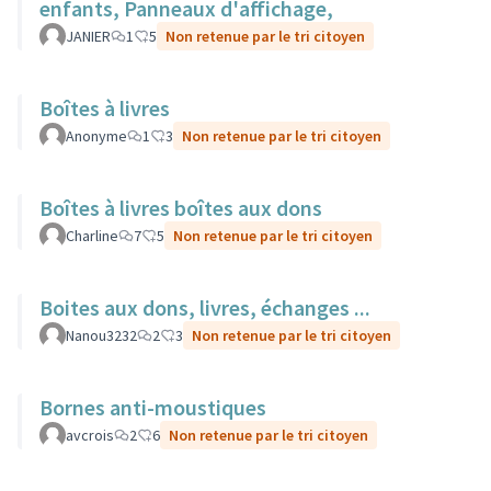
enfants, Panneaux d'affichage,
JANIER
1
5
Non retenue par le tri citoyen
Boîtes à livres
Anonyme
1
3
Non retenue par le tri citoyen
Boîtes à livres boîtes aux dons
Charline
7
5
Non retenue par le tri citoyen
Boites aux dons, livres, échanges ...
Nanou3232
2
3
Non retenue par le tri citoyen
Bornes anti-moustiques
avcrois
2
6
Non retenue par le tri citoyen