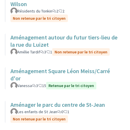
Wilson
Résidents du Tonkin
2
2
Non retenue par le tri citoyen
Aménagement autour du futur tiers-lieu de
la rue du Luizet
Amélie Tardif
3
1
Non retenue par le tri citoyen
Aménagement Square Léon Meiss/Carré
d'or
Vanessa
3
15
Retenue par le tri citoyen
Aménager le parc du centre de St-Jean
Les enfants de St Jean
0
1
Non retenue par le tri citoyen