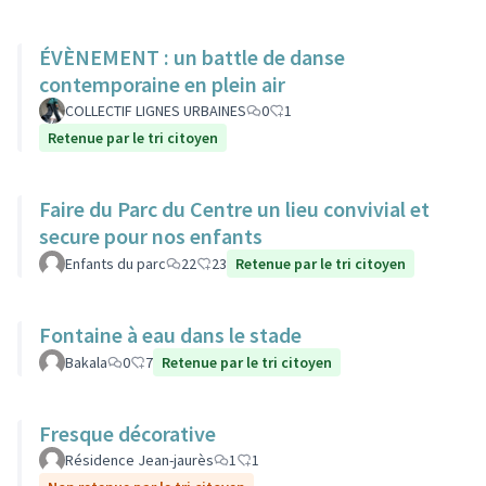
ÉVÈNEMENT : un battle de danse
contemporaine en plein air
COLLECTIF LIGNES URBAINES
0
1
Retenue par le tri citoyen
Faire du Parc du Centre un lieu convivial et
secure pour nos enfants
Enfants du parc
22
23
Retenue par le tri citoyen
Fontaine à eau dans le stade
Bakala
0
7
Retenue par le tri citoyen
Fresque décorative
Résidence Jean-jaurès
1
1