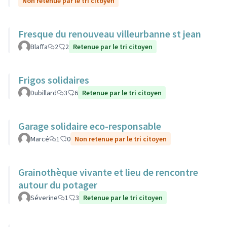
Non retenue par le tri citoyen
Fresque du renouveau villeurbanne st jean
Blaffa
2
2
Retenue par le tri citoyen
Frigos solidaires
Dubillard
3
6
Retenue par le tri citoyen
Garage solidaire eco-responsable
Marcé
1
0
Non retenue par le tri citoyen
Grainothèque vivante et lieu de rencontre
autour du potager
Séverine
1
3
Retenue par le tri citoyen