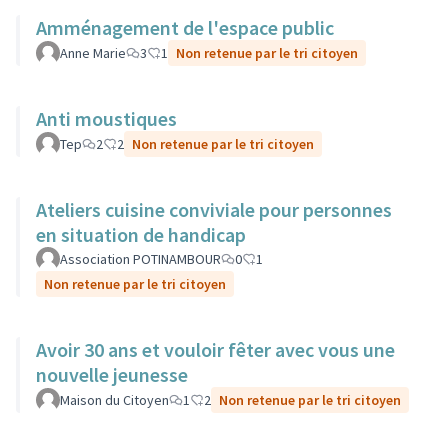
Amménagement de l'espace public
Anne Marie
3
1
Non retenue par le tri citoyen
Anti moustiques
Tep
2
2
Non retenue par le tri citoyen
Ateliers cuisine conviviale pour personnes
en situation de handicap
Association POTINAMBOUR
0
1
Non retenue par le tri citoyen
Avoir 30 ans et vouloir fêter avec vous une
nouvelle jeunesse
Maison du Citoyen
1
2
Non retenue par le tri citoyen