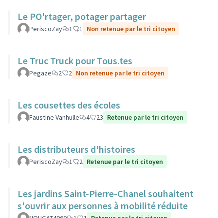
Le PO'rtager, potager partager
PeriscoZay
1
1
Non retenue par le tri citoyen
Le Truc Truck pour Tous.tes
Pegaze
2
2
Non retenue par le tri citoyen
Les cousettes des écoles
Faustine Vanhulle
4
23
Retenue par le tri citoyen
Les distributeurs d'histoires
PeriscoZay
1
2
Retenue par le tri citoyen
Les jardins Saint-Pierre-Chanel souhaitent
s'ouvrir aux personnes à mobilité réduite