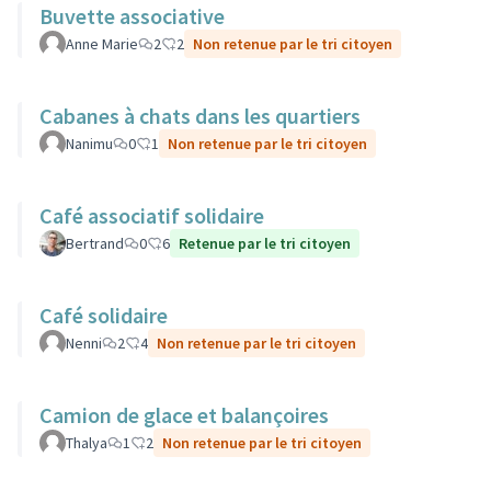
Buvette associative
Anne Marie
2
2
Non retenue par le tri citoyen
Cabanes à chats dans les quartiers
Nanimu
0
1
Non retenue par le tri citoyen
Café associatif solidaire
Bertrand
0
6
Retenue par le tri citoyen
Café solidaire
Nenni
2
4
Non retenue par le tri citoyen
Camion de glace et balançoires
Thalya
1
2
Non retenue par le tri citoyen