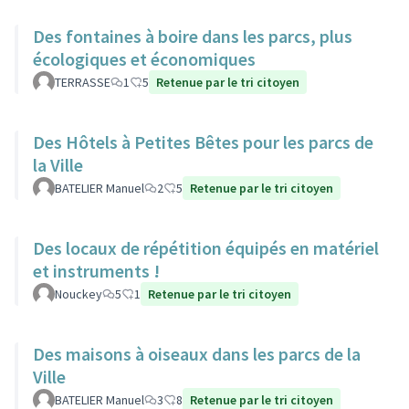
Des fontaines à boire dans les parcs, plus
écologiques et économiques
TERRASSE
1
5
Retenue par le tri citoyen
Des Hôtels à Petites Bêtes pour les parcs de
la Ville
BATELIER Manuel
2
5
Retenue par le tri citoyen
Des locaux de répétition équipés en matériel
et instruments !
Nouckey
5
1
Retenue par le tri citoyen
Des maisons à oiseaux dans les parcs de la
Ville
BATELIER Manuel
3
8
Retenue par le tri citoyen