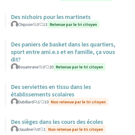
Des nichoirs pour les martinets
Chipson
3
13
Retenue par le tri citoyen
Des paniers de basket dans les quartiers,
sport entre ami.e.s et en famille, ça vous
dit?
Bouamrane
3
20
Retenue par le tri citoyen
Des serviettes en tissu dans les
établissements scolaires
Dubillard
1
10
Non retenue par le tri citoyen
Des sièges dans les cours des écoles
claudine
0
1
Non retenue par le tri citoyen