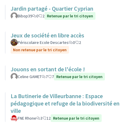
Jardin partagé - Quartier Cyprian
Bibop39
0
2
Retenue par le tri citoyen
Jeux de société en libre accès
Périscolaire Ecole Descartes
0
2
Non retenue par le tri citoyen
Jouons en sortant de l'école !
Celine GAMET
7
7
Retenue par le tri citoyen
La Butinerie de Villeurbanne : Espace
pédagogique et refuge de la biodiversité en
ville
FNE Rhone
3
12
Retenue par le tri citoyen