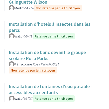
Guinguette Wilson
Merlin
1
4
Non retenue par le tri citoyen
Installation d'hotels à insectes dans les
parcs
WaLo
6
8
Retenue par le tri citoyen
Installation de banc devant le groupe
scolaire Rosa Parks
Périscolaire Rosa Parks
0
4
Non retenue par le tri citoyen
Installation de fontaines d'eau potable -
accessibles aux enfants
WaLo
3
7
Retenue par le tri citoyen