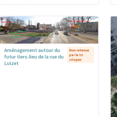
Aménagement autour du
Non retenue
par le tri
futur tiers-lieu de la rue du
citoyen
Luizet