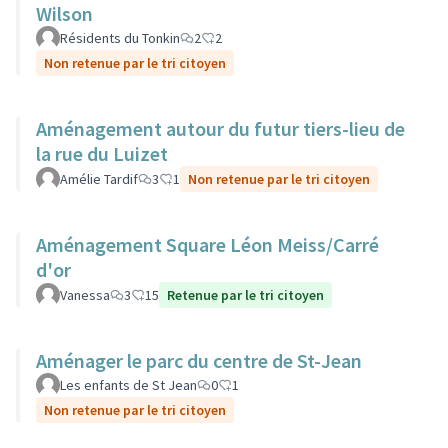
Wilson
Résidents du Tonkin
2
2
Non retenue par le tri citoyen
Aménagement autour du futur tiers-lieu de
la rue du Luizet
Amélie Tardif
3
1
Non retenue par le tri citoyen
Aménagement Square Léon Meiss/Carré
d'or
Vanessa
3
15
Retenue par le tri citoyen
Aménager le parc du centre de St-Jean
Les enfants de St Jean
0
1
Non retenue par le tri citoyen