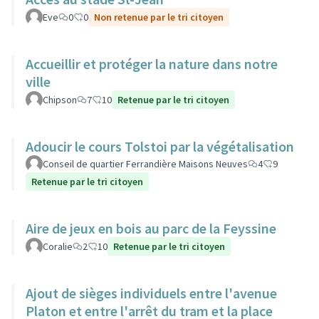
Eve
0
0
Non retenue par le tri citoyen
Accueillir et protéger la nature dans notre
ville
Chipson
7
10
Retenue par le tri citoyen
Adoucir le cours Tolstoi par la végétalisation
Conseil de quartier Ferrandière Maisons Neuves
4
9
Retenue par le tri citoyen
Aire de jeux en bois au parc de la Feyssine
Coralie
2
10
Retenue par le tri citoyen
Ajout de sièges individuels entre l'avenue
Platon et entre l'arrêt du tram et la place