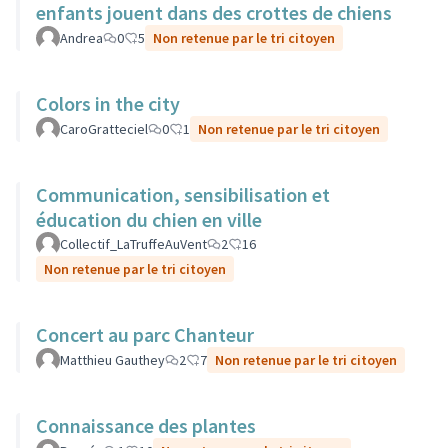
enfants jouent dans des crottes de chiens
Andrea
0
5
Non retenue par le tri citoyen
Colors in the city
CaroGratteciel
0
1
Non retenue par le tri citoyen
Communication, sensibilisation et
éducation du chien en ville
Collectif_LaTruffeAuVent
2
16
Non retenue par le tri citoyen
Concert au parc Chanteur
Matthieu Gauthey
2
7
Non retenue par le tri citoyen
Connaissance des plantes