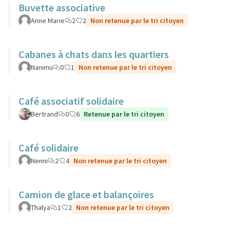
Buvette associative
Anne Marie
2
2
Non retenue par le tri citoyen
Cabanes à chats dans les quartiers
Nanimu
0
1
Non retenue par le tri citoyen
Café associatif solidaire
Bertrand
0
6
Retenue par le tri citoyen
Café solidaire
Nenni
2
4
Non retenue par le tri citoyen
Camion de glace et balançoires
Thalya
1
2
Non retenue par le tri citoyen