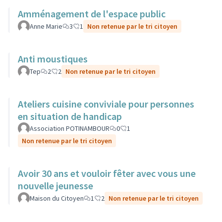
Amménagement de l'espace public
Anne Marie
3
1
Non retenue par le tri citoyen
Anti moustiques
Tep
2
2
Non retenue par le tri citoyen
Ateliers cuisine conviviale pour personnes
en situation de handicap
Association POTINAMBOUR
0
1
Non retenue par le tri citoyen
Avoir 30 ans et vouloir fêter avec vous une
nouvelle jeunesse
Maison du Citoyen
1
2
Non retenue par le tri citoyen