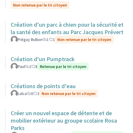
Non retenue par le tri citoyen
Création d'un parc à chien pour la sécurité et
la santé des enfants au Parc Jacques Prévert
Piégay Bullion
1
1
Non retenue par le tri citoyen
Création d'un Pumptrack
Paul
2
8
Retenue par le tri citoyen
Créations de points d'eau
Lalca
0
3
Non retenue par le tri citoyen
Créer un nouvel espace de détente et de
mobilier extérieur au groupe scolaire Rosa
Parks