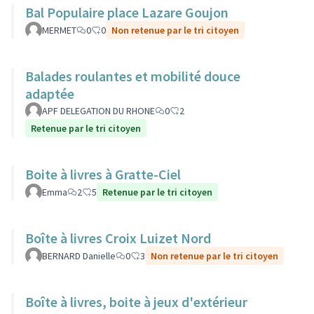
Bal Populaire place Lazare Goujon
MERMET
0
0
Non retenue par le tri citoyen
Balades roulantes et mobilité douce
adaptée
APF DELEGATION DU RHONE
0
2
Retenue par le tri citoyen
Boite à livres à Gratte-Ciel
Emma
2
5
Retenue par le tri citoyen
Boîte à livres Croix Luizet Nord
BERNARD Danielle
0
3
Non retenue par le tri citoyen
Boîte à livres, boite à jeux d'extérieur