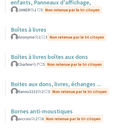
enfants, Panneaux d'affichage,
JANIER
1
5
Non retenue par le tri citoyen
Boîtes à livres
Anonyme
1
3
Non retenue par le tri citoyen
Boîtes à livres boîtes aux dons
Charline
7
5
Non retenue par le tri citoyen
Boites aux dons, livres, échanges ...
Nanou3232
2
3
Non retenue par le tri citoyen
Bornes anti-moustiques
avcrois
2
6
Non retenue par le tri citoyen