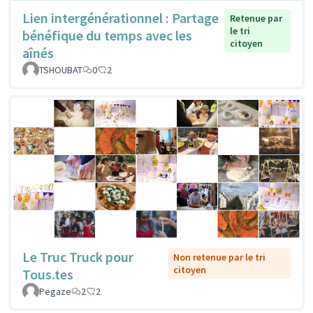
Lien intergénérationnel : Partage
Retenue par
le tri
bénéfique du temps avec les
citoyen
aînés
TSHOUBAT
0
2
Le Truc Truck pour
Non retenue par le tri
citoyen
Tous.tes
Pegaze
2
2