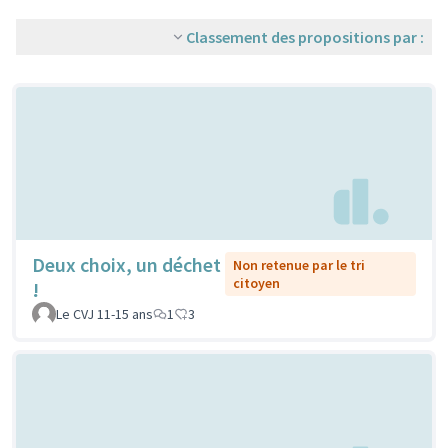
Classement des propositions par :
Deux choix, un déchet
Non retenue par le tri
citoyen
!
Le CVJ 11-15 ans
1
3