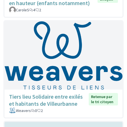
en hauteur (enfants notamment)
CaroleS
4
2
Tiers lieu Solidaire entre exilés
Retenue par
le tri citoyen
et habitants de Villeurbanne
Weavers
0
2