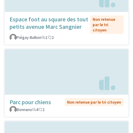
Espace foot au square des tout
Non retenue
par le tri
petits avenue Marc Sangnier
citoyen
Piégay Bullion
1
2
Parc pour chiens
Non retenue par le tri citoyen
Bonnano
4
2