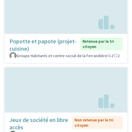
Popotte et papote (projet-
Retenue par le tri
citoyen
cuisine)
Groupe Habitants et centre social de la Ferrandière
2
2
Jeux de société en libre
Non retenue par le tri
citoyen
accès