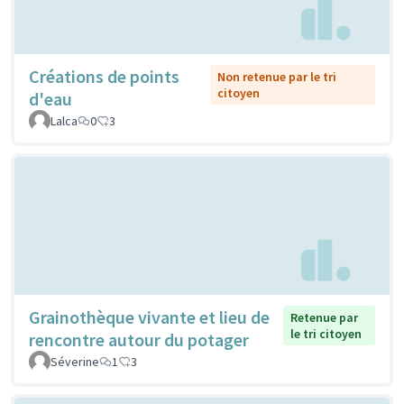
Créations de points
Non retenue par le tri
citoyen
d'eau
Lalca
0
3
Grainothèque vivante et lieu de
Retenue par
le tri citoyen
rencontre autour du potager
Séverine
1
3