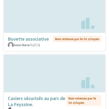
Buvette associative
Non retenue par le tri citoyen
Anne Marie
2
2
Casiers sécurisés au parc de
Non retenue par le
tri citoyen
La Feyssine.