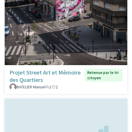
Projet Street Art et Mémoire
Retenue par le tri
citoyen
des Quartiers
BATELIER Manuel
1
2