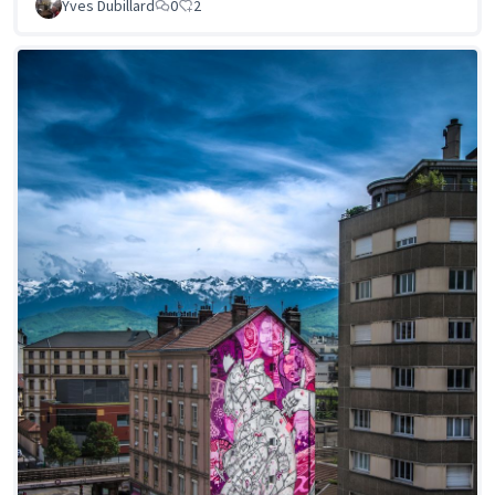
Yves Dubillard
0
2