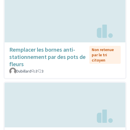
Remplacer les bornes anti-
Non retenue
par le tri
stationnement par des pots de
citoyen
fleurs
Dubillard
3
3