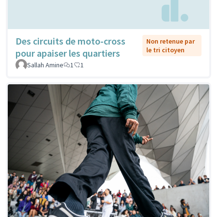
Des circuits de moto-cross
Non retenue par
le tri citoyen
pour apaiser les quartiers
Sallah Amine
1
1