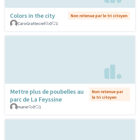
Colors in the city
Non retenue par le tri citoyen
CaroGratteciel
0
1
Mettre plus de poubelles au
Non retenue par
le tri citoyen
parc de La Feyssine
marie
0
1