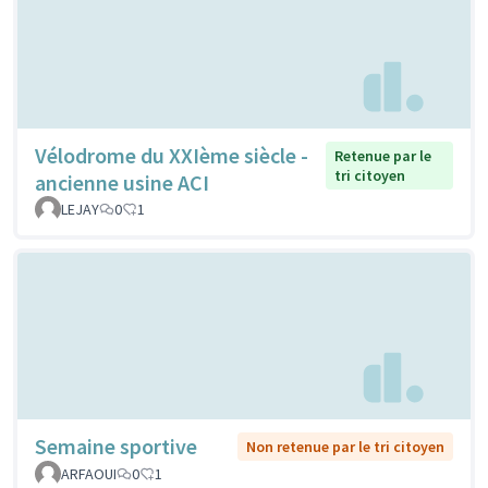
Vélodrome du XXIème siècle -
Retenue par le
tri citoyen
ancienne usine ACI
LEJAY
0
1
Semaine sportive
Non retenue par le tri citoyen
ARFAOUI
0
1