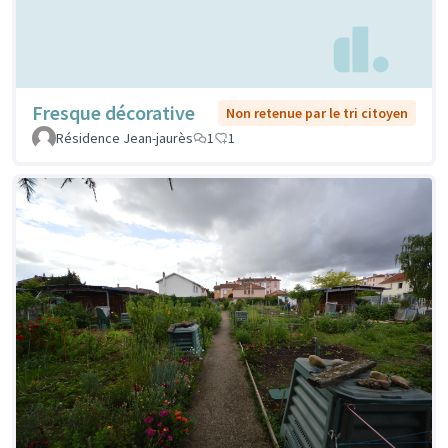
Fresque décorative
Non retenue par le tri citoyen
Résidence Jean-jaurès
1
1