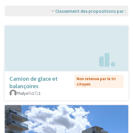
Classement des propositions par :
Camion de glace et
Non retenue par le tri
citoyen
balançoires
Thalya
1
2