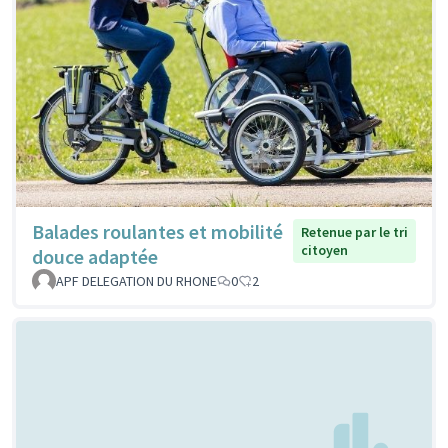
Balades roulantes et mobilité
Retenue par le tri
citoyen
douce adaptée
APF DELEGATION DU RHONE
0
2