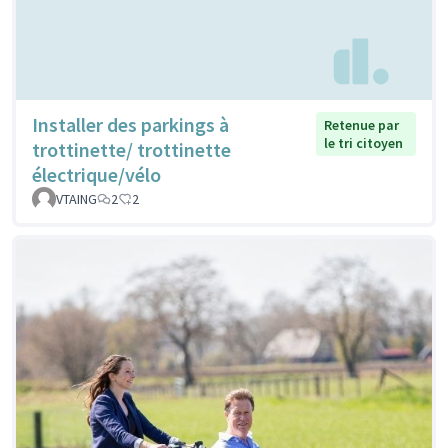
Installer des parkings à
Retenue par
le tri citoyen
trottinette/ trottinette
électrique/vélo
VTAING
2
2