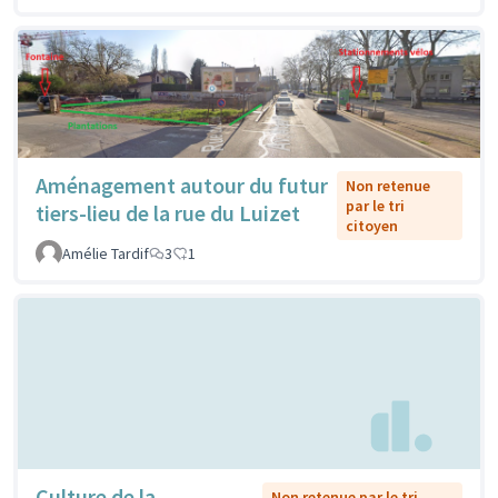
Aménagement autour du futur
Non retenue
par le tri
tiers-lieu de la rue du Luizet
citoyen
Amélie Tardif
3
1
Culture de la
Non retenue par le tri