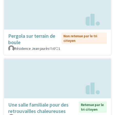
Pergola sur terrain de
Non retenue par le tri
citoyen
boule
Résidence Jean-jaurès
0
1
Une salle familiale pour des
Retenue par le
tri citoyen
retrouvailles chaleureuses