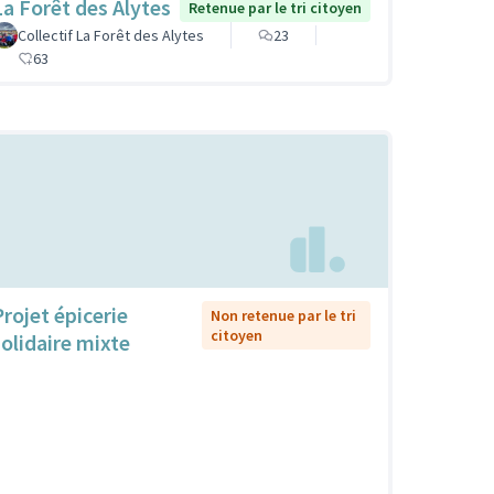
La Forêt des Alytes
Retenue par le tri citoyen
Collectif La Forêt des Alytes
23
63
Projet épicerie
Non retenue par le tri
citoyen
solidaire mixte