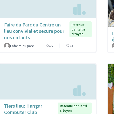
Faire du Parc du Centre un
Retenue
par le tri
lieu convivial et secure pour
citoyen
nos enfants
Enfants du parc
22
23
Tiers lieu: Hangar
Retenue par le tri
citoyen
Computer Club