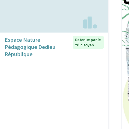
Espace Nature
Retenue par le
tri citoyen
Pédagogique Dedieu
République