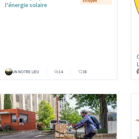
citoyen
l'énergie solaire
UN NOTRE LIEU
14
38