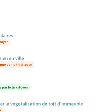
olaires
itoyen
ien en ville
nue par le tri citoyen
 par le tri citoyen
cer la vegetalisation de toit d'immeuble
n