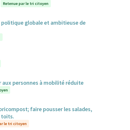
Retenue par le tri citoyen
politique globale et ambitieuse de
n
r aux personnes à mobilité réduite
toyen
bricompost; faire pousser les salades,
toits.
r le tri citoyen