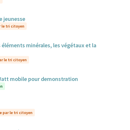
le jeunesse
le tri citoyen
s éléments minérales, les végétaux et la
r le tri citoyen
aWatt mobile pour demonstration
en
 par le tri citoyen