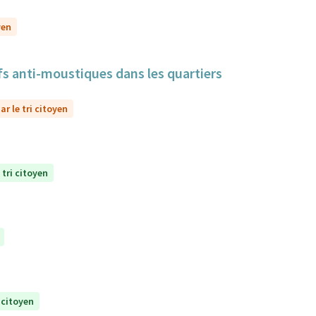
yen
itifs anti-moustiques dans les quartiers
r le tri citoyen
 tri citoyen
 citoyen