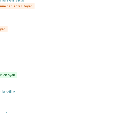
nue par le tri citoyen
oyen
ri citoyen
la ville