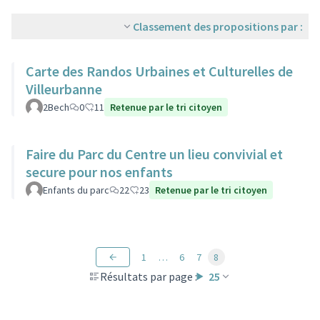
Classement des propositions par :
Carte des Randos Urbaines et Culturelles de
Villeurbanne
2Bech
0
11
Retenue par le tri citoyen
Faire du Parc du Centre un lieu convivial et
secure pour nos enfants
Enfants du parc
22
23
Retenue par le tri citoyen
1
…
6
7
8
Résultats par page :
25