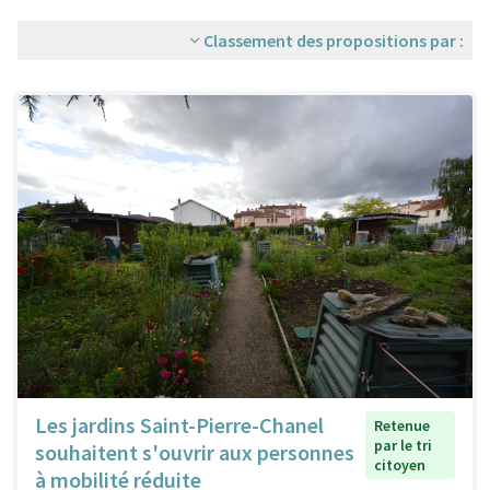
Classement des propositions par :
Les jardins Saint-Pierre-Chanel
Retenue
par le tri
souhaitent s'ouvrir aux personnes
citoyen
à mobilité réduite