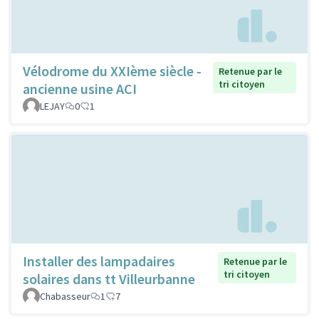
Vélodrome du XXIème siècle -
Retenue par le
tri citoyen
ancienne usine ACI
LEJAY
0
1
Installer des lampadaires
Retenue par le
tri citoyen
solaires dans tt Villeurbanne
Chabasseur
1
7