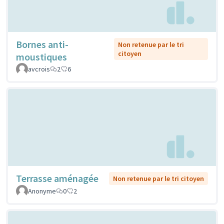
Bornes anti-
Non retenue par le tri
citoyen
moustiques
avcrois
2
6
Terrasse aménagée
Non retenue par le tri citoyen
Anonyme
0
2