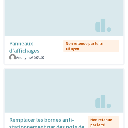
Panneaux
Non retenue par le tri
citoyen
d'affichages
Anonyme
0
0
Remplacer les bornes anti-
Non retenue
par le tri
stationnement par des pots de