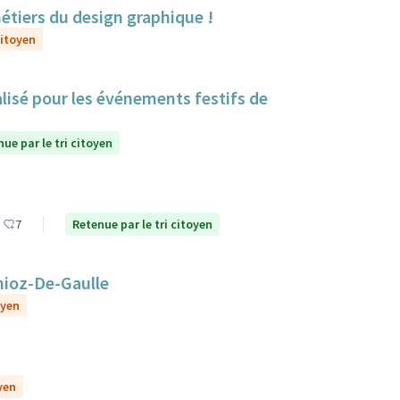
métiers du design graphique !
citoyen
lisé pour les événements festifs de
ue par le tri citoyen
7
Retenue par le tri citoyen
nioz-De-Gaulle
oyen
yen