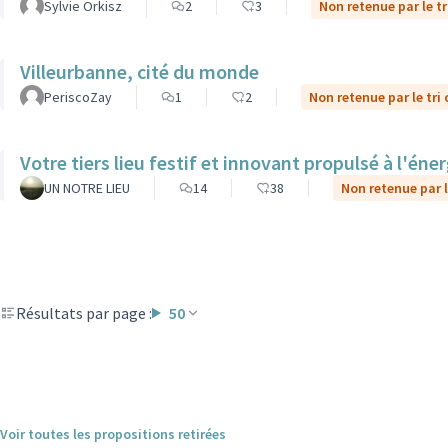
Sylvie Orkisz
2
3
Non retenue par le tr
Villeurbanne, cité du monde
PeriscoZay
1
2
Non retenue par le tri
Votre tiers lieu festif et innovant propulsé à l'éner
UN NOTRE LIEU
14
38
Non retenue par l
Résultats par page :
50
Voir toutes les propositions retirées