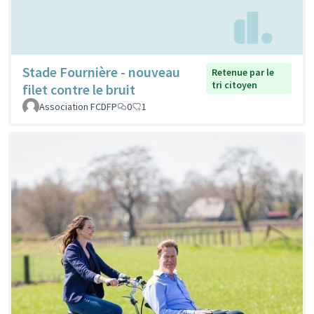
Stade Fournière - nouveau
Retenue par le
tri citoyen
filet contre le bruit
Association FCDFP
0
1