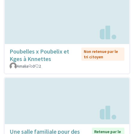
Poubelles x Poubelix et
Non retenue par le
tri citoyen
Kges à Knnettes
Amalia
0
2
Une salle familiale pour des
Retenue par le