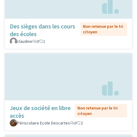
Des sièges dans les cours
Non retenue par le tri
citoyen
des écoles
claudine
0
1
Jeux de société en libre
Non retenue par le tri
citoyen
accès
Périscolaire Ecole Descartes
0
2