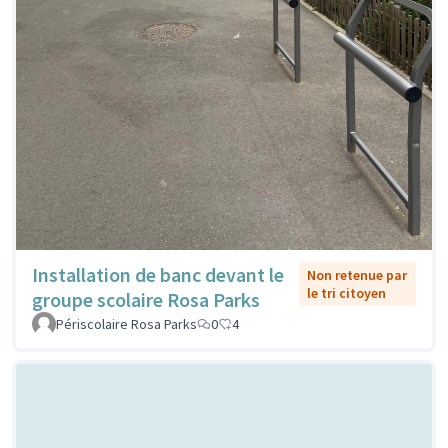
Installation de banc devant le
Non retenue par
le tri citoyen
groupe scolaire Rosa Parks
Périscolaire Rosa Parks
0
4