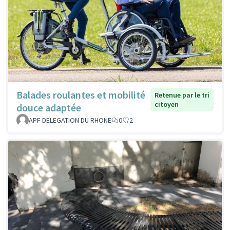
Balades roulantes et mobilité
Retenue par le tri
citoyen
douce adaptée
APF DELEGATION DU RHONE
0
2