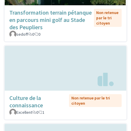
Transformation terrain pétanque
Non retenue
par le tri
en parcours mini golf au Stade
citoyen
des Peupliers
sedoff
0
0
Culture de la
Non retenue par le tri
citoyen
connaissance
Excellent
0
1