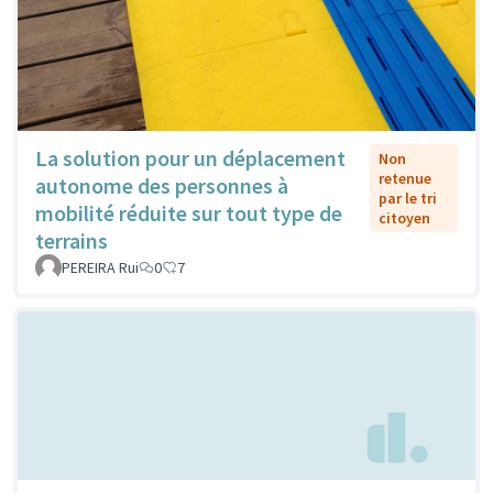
La solution pour un déplacement
Non
retenue
autonome des personnes à
par le tri
mobilité réduite sur tout type de
citoyen
terrains
PEREIRA Rui
0
7