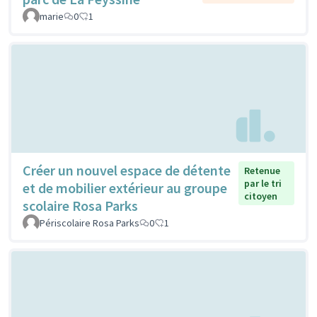
marie
0
1
Créer un nouvel espace de détente
Retenue
par le tri
et de mobilier extérieur au groupe
citoyen
scolaire Rosa Parks
Périscolaire Rosa Parks
0
1