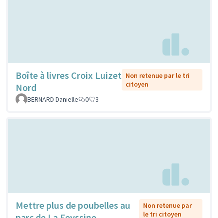
Boîte à livres Croix Luizet
Non retenue par le tri
citoyen
Nord
BERNARD Danielle
0
3
Mettre plus de poubelles au
Non retenue par
le tri citoyen
parc de La Feyssine