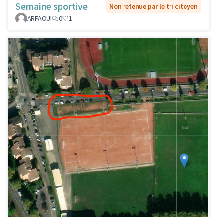
Semaine sportive
Non retenue par le tri citoyen
ARFAOUI
0
1