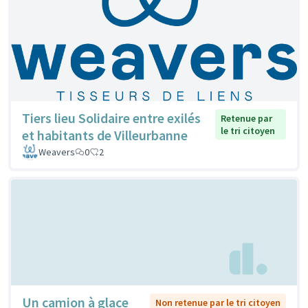
Tiers lieu Solidaire entre exilés
Retenue par
le tri citoyen
et habitants de Villeurbanne
Weavers
0
2
Un camion à glace
Non retenue par le tri citoyen