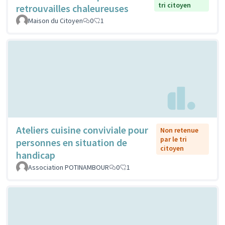
tri citoyen
retrouvailles chaleureuses
Maison du Citoyen
0
1
Ateliers cuisine conviviale pour
Non retenue
par le tri
personnes en situation de
citoyen
handicap
Association POTINAMBOUR
0
1