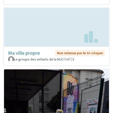
Ma ville propre
Non retenue par le tri citoyen
Le groupe des enfants de la MJC
0
3