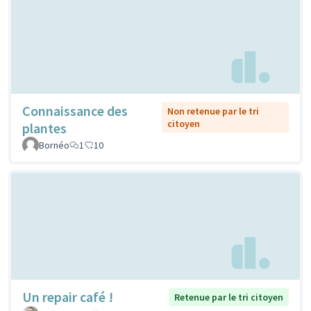
Connaissance des
Non retenue par le tri
citoyen
plantes
Bornéo
1
10
Un repair café !
Retenue par le tri citoyen