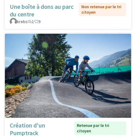
Une boîte à dons au parc
Non retenue par le tri
citoyen
du centre
krebs
1
9
Création d'un
Retenue par le tri
citoyen
Pumptrack