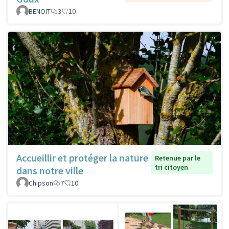
BENOIT
3
10
Accueillir et protéger la nature
Retenue par le
tri citoyen
dans notre ville
Chipson
7
10