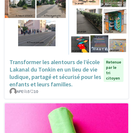
Transformer les alentours de l’école
Retenue
par le
Lakanal du Tonkin en un lieu de vie
tri
ludique, partagé et sécurisé pour les
citoyen
enfants et leurs familles.
APE
5
10