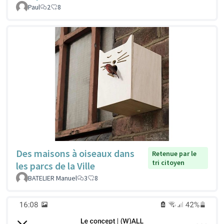
Paul
2
8
Des maisons à oiseaux dans
Retenue par le
tri citoyen
les parcs de la Ville
BATELIER Manuel
3
8