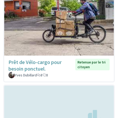
Prêt de Vélo-cargo pour
Retenue par le tri
citoyen
besoin ponctuel.
Yves Dubillard
8
8