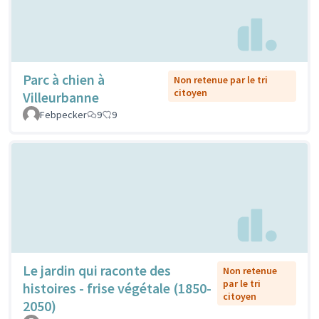
Parc à chien à
Non retenue par le tri
citoyen
Villeurbanne
Febpecker
9
9
Le jardin qui raconte des
Non retenue
par le tri
histoires - frise végétale (1850-
citoyen
2050)