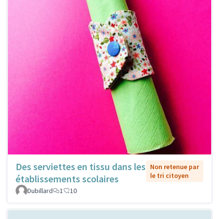
Des serviettes en tissu dans les
Non retenue par
le tri citoyen
établissements scolaires
Dubillard
1
10