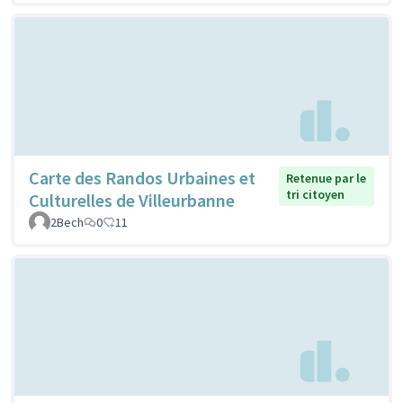
Carte des Randos Urbaines et
Retenue par le
tri citoyen
Culturelles de Villeurbanne
2Bech
0
11