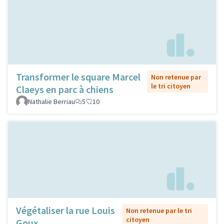
Transformer le square Marcel
Non retenue par
le tri citoyen
Claeys en parc à chiens
Nathalie Berriau
5
10
Végétaliser la rue Louis
Non retenue par le tri
citoyen
Goux