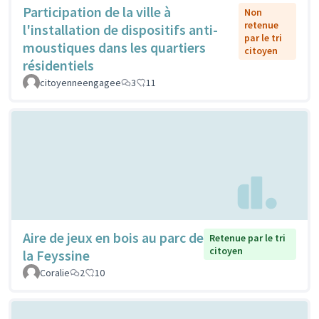
Participation de la ville à
Non
retenue
l'installation de dispositifs anti-
par le tri
moustiques dans les quartiers
citoyen
résidentiels
citoyenneengagee
3
11
Aire de jeux en bois au parc de
Retenue par le tri
citoyen
la Feyssine
Coralie
2
10