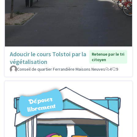
Adoucir le cours Tolstoi par la
Retenue par le tri
citoyen
végétalisation
Conseil de quartier Ferrandière Maisons Neuves
4
9