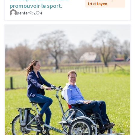
tri citoyen
promouvoir le sport.
Denfer
2
4