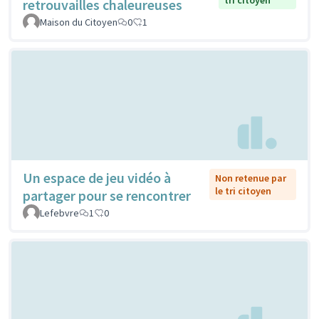
tri citoyen
retrouvailles chaleureuses
Maison du Citoyen
0
1
Un espace de jeu vidéo à
Non retenue par
le tri citoyen
partager pour se rencontrer
Lefebvre
1
0