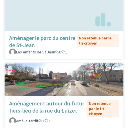
Aménager le parc du centre
Non retenue par le
tri citoyen
de St-Jean
Les enfants de St Jean
0
1
Aménagement autour du futur
Non retenue
par le tri
tiers-lieu de la rue du Luizet
citoyen
Amélie Tardif
3
1