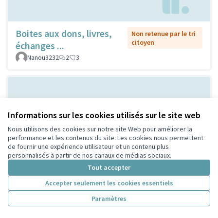
Boites aux dons, livres,
Non retenue par le tri
citoyen
échanges ...
Nanou3232
2
3
Informations sur les cookies utilisés sur le site web
Nous utilisons des cookies sur notre site Web pour améliorer la
performance et les contenus du site. Les cookies nous permettent
de fournir une expérience utilisateur et un contenu plus
personnalisés à partir de nos canaux de médias sociaux.
La ville est à eux !
Non retenue par le tri citoyen
Tout accepter
CaroGratteciel
2
0
Accepter seulement les cookies essentiels
Paramètres