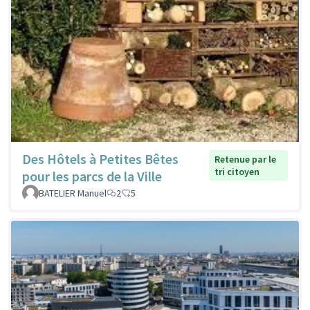
Des Hôtels à Petites Bêtes
Retenue par le
tri citoyen
pour les parcs de la Ville
BATELIER Manuel
2
5