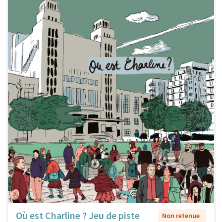
Où est Charline ? Jeu de piste
Non retenue