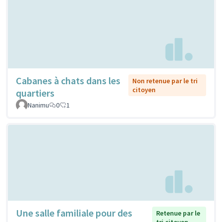
Cabanes à chats dans les
Non retenue par le tri
citoyen
quartiers
Nanimu
0
1
Une salle familiale pour des
Retenue par le