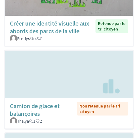
Créer une identité visuelle aux
Retenue par le
tri citoyen
abords des parcs de la ville
Fredys
4
1
Camion de glace et
Non retenue par le tri
citoyen
balançoires
Thalya
1
2