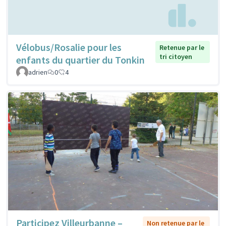
Vélobus/Rosalie pour les
Retenue par le
tri citoyen
enfants du quartier du Tonkin
adrien
0
4
Participez Villeurbanne –
Non retenue par le