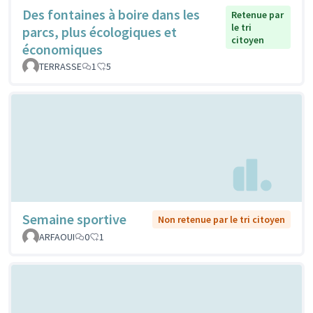
Des fontaines à boire dans les
Retenue par
le tri
parcs, plus écologiques et
citoyen
économiques
TERRASSE
1
5
Semaine sportive
Non retenue par le tri citoyen
ARFAOUI
0
1