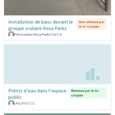
Installation de banc devant le
Non retenue par
le tri citoyen
groupe scolaire Rosa Parks
Périscolaire Rosa Parks
0
4
Points d'eau dans l'espace
Retenue par le tri
citoyen
public
LALCA
1
2