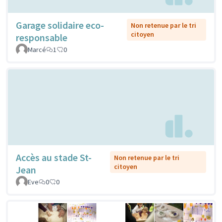
Garage solidaire eco-
Non retenue par le tri
citoyen
responsable
Marcé
1
0
Accès au stade St-
Non retenue par le tri
citoyen
Jean
Eve
0
0