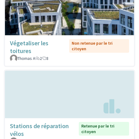
Végetaliser les
Non retenue par le tri
citoyen
toitures
Thomas A
2
8
Stations de réparation
Retenue par le tri
citoyen
vélos