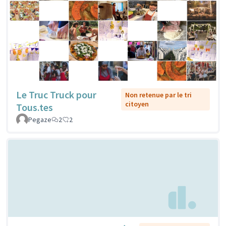
Le Truc Truck pour
Non retenue par le tri
citoyen
Tous.tes
Pegaze
2
2