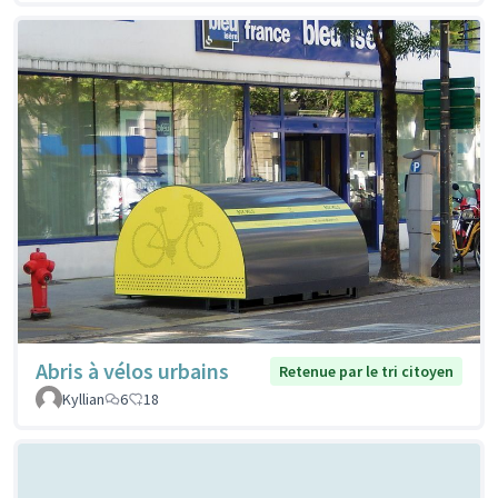
Abris à vélos urbains
Retenue par le tri citoyen
Kyllian
6
18