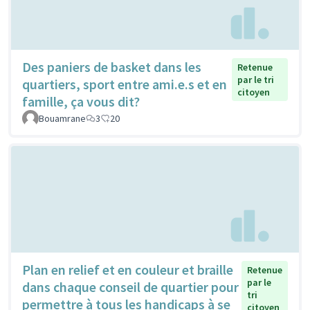
Des paniers de basket dans les
Retenue
par le tri
quartiers, sport entre ami.e.s et en
citoyen
famille, ça vous dit?
Bouamrane
3
20
Plan en relief et en couleur et braille
Retenue
par le
dans chaque conseil de quartier pour
tri
permettre à tous les handicaps à se
citoyen