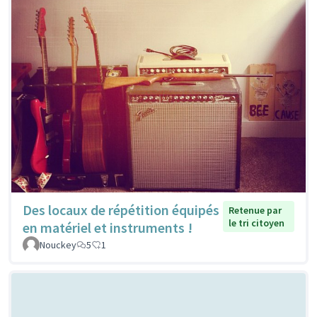
Des locaux de répétition équipés
Retenue par
le tri citoyen
en matériel et instruments !
Nouckey
5
1