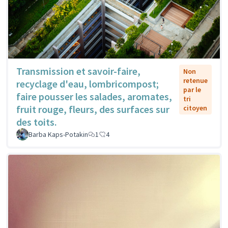
Transmission et savoir-faire,
Non
retenue
recyclage d'eau, lombricompost;
par le
faire pousser les salades, aromates,
tri
fruit rouge, fleurs, des surfaces sur
citoyen
des toits.
Barba Kaps-Potakin
1
4