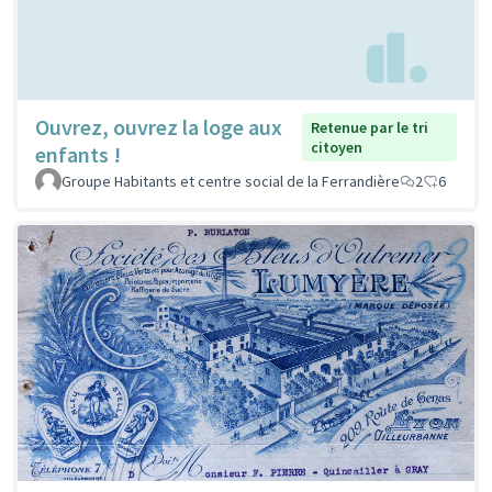
Ouvrez, ouvrez la loge aux
Retenue par le tri
citoyen
enfants !
Groupe Habitants et centre social de la Ferrandière
2
6