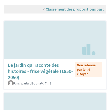
Classement des propositions par :
Le jardin qui raconte des
Non retenue
par le tri
histoires - frise végétale (1850-
citoyen
2050)
Ainsi parlait Botma
4
9