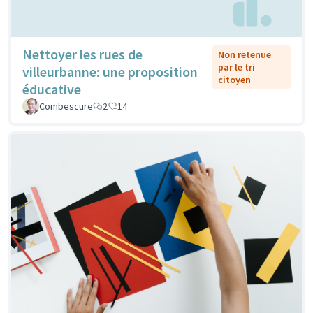
Nettoyer les rues de
Non retenue
par le tri
villeurbanne: une proposition
citoyen
éducative
Combescure
2
14