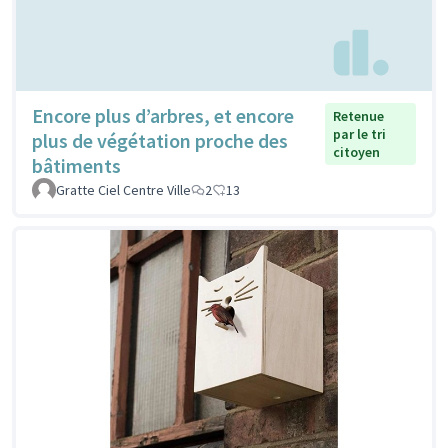
Encore plus d’arbres, et encore
Retenue
par le tri
plus de végétation proche des
citoyen
bâtiments
Gratte Ciel Centre Ville
2
13