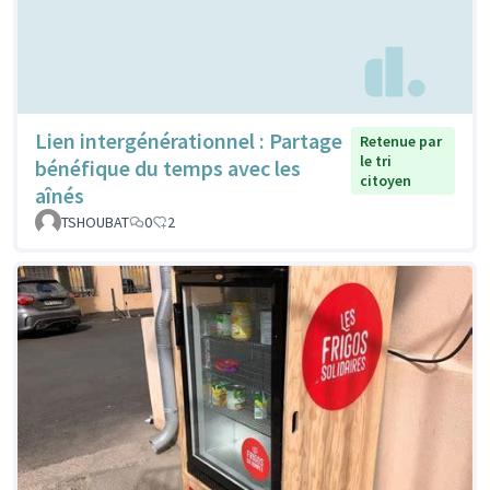
Lien intergénérationnel : Partage
Retenue par
le tri
bénéfique du temps avec les
citoyen
aînés
TSHOUBAT
0
2