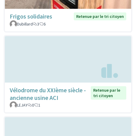
Frigos solidaires
Retenue par le tri citoyen
Dubillard
3
6
Vélodrome du XXIème siècle -
Retenue par le
tri citoyen
ancienne usine ACI
LEJAY
0
1