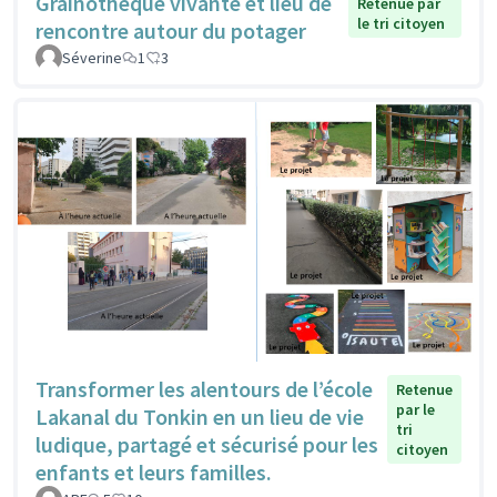
Grainothèque vivante et lieu de
Retenue par
le tri citoyen
rencontre autour du potager
Séverine
1
3
Transformer les alentours de l’école
Retenue
par le
Lakanal du Tonkin en un lieu de vie
tri
ludique, partagé et sécurisé pour les
citoyen
enfants et leurs familles.