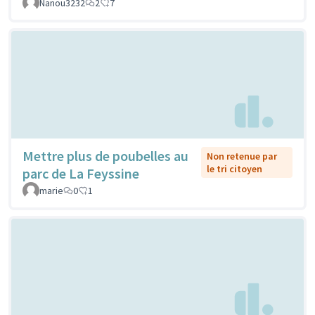
Nanou3232
2
7
Mettre plus de poubelles au
Non retenue par
le tri citoyen
parc de La Feyssine
marie
0
1