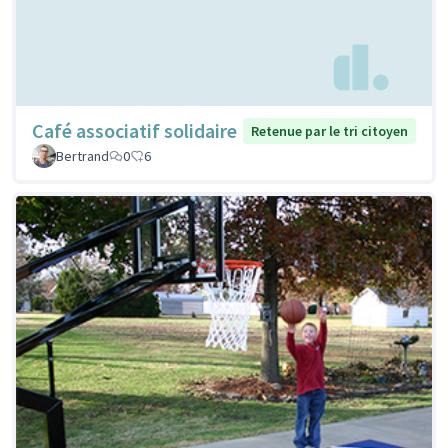
Café associatif solidaire
Retenue par le tri citoyen
Bertrand
0
6