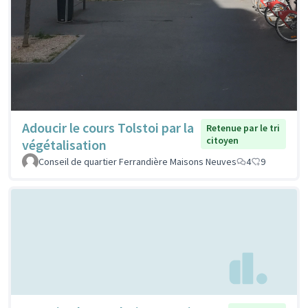
Adoucir le cours Tolstoi par la
Retenue par le tri
citoyen
végétalisation
Conseil de quartier Ferrandière Maisons Neuves
4
9