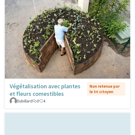
Végétalisation avec plantes
Non retenue par
le tri citoyen
et fleurs comestibles
Dubillard
0
4