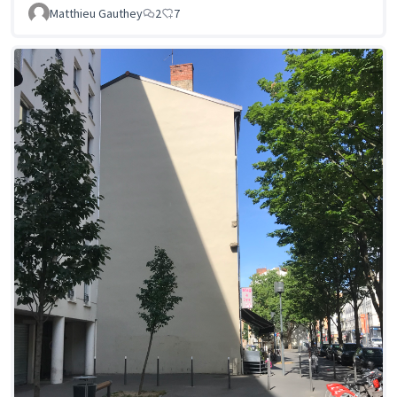
Matthieu Gauthey
2
7