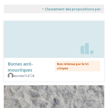
Classement des propositions par :
Bornes anti-
Non retenue par le tri
citoyen
moustiques
avcrois
2
6