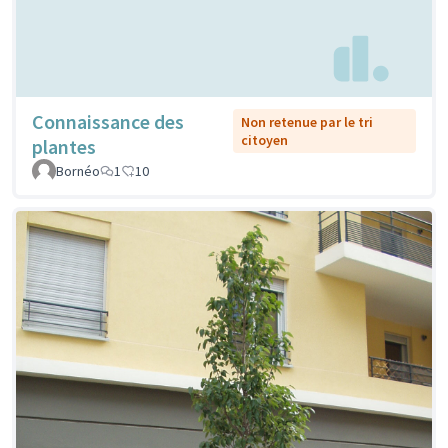
Connaissance des
Non retenue par le tri
citoyen
plantes
Bornéo
1
10