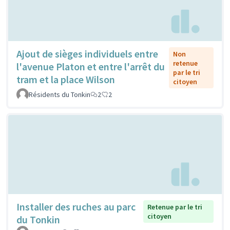
Ajout de sièges individuels entre
Non
retenue
l'avenue Platon et entre l'arrêt du
par le tri
tram et la place Wilson
citoyen
Résidents du Tonkin
2
2
Installer des ruches au parc
Retenue par le tri
citoyen
du Tonkin