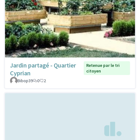
Jardin partagé - Quartier
Retenue par le tri
citoyen
Cyprian
Bibop39
0
2