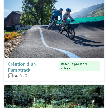
Création d'un
Retenue par le tri
citoyen
Pumptrack
Paul
2
8