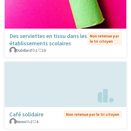
Des serviettes en tissu dans les
Non retenue par
le tri citoyen
établissements scolaires
Dubillard
1
10
Café solidaire
Non retenue par le tri citoyen
Nenni
2
4