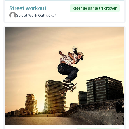
Street workout
Retenue par le tri citoyen
Street Work Out
0
4