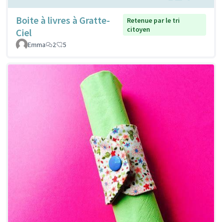
Boite à livres à Gratte-
Retenue par le tri
citoyen
Ciel
Emma
2
5