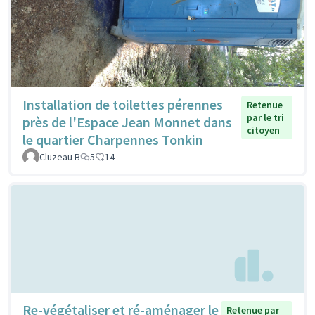
Installation de toilettes pérennes
Retenue
par le tri
près de l'Espace Jean Monnet dans
citoyen
le quartier Charpennes Tonkin
Cluzeau B
5
14
Re-végétaliser et ré-aménager le
Retenue par