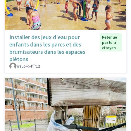
Installer des jeux d'eau pour
Retenue
par le tri
enfants dans les parcs et des
citoyen
brumisateurs dans les espaces
piétons
WaLo
4
12