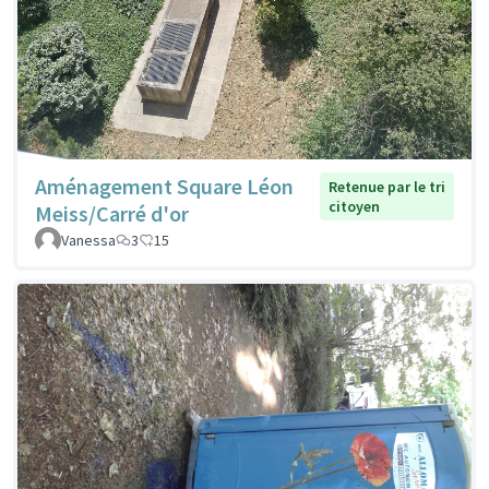
Aménagement Square Léon
Retenue par le tri
citoyen
Meiss/Carré d'or
Vanessa
3
15