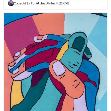
Collectif La Forêt des Alytes
23
63