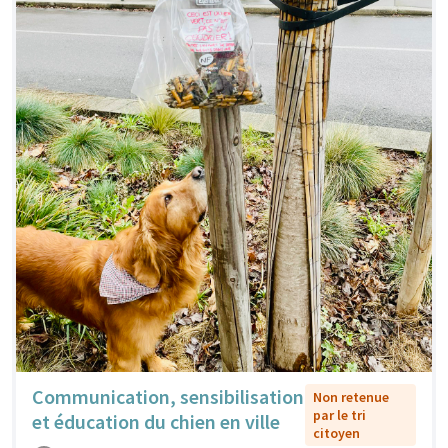
Communication, sensibilisation
Non retenue
par le tri
et éducation du chien en ville
citoyen