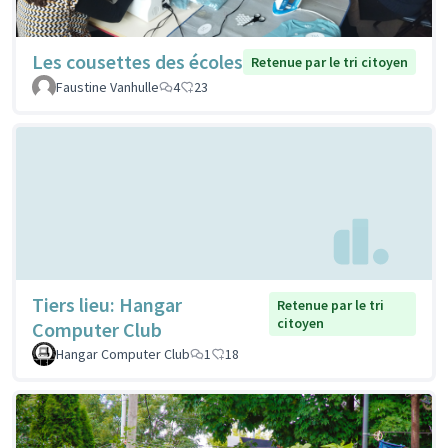
Les cousettes des écoles
Retenue par le tri citoyen
Faustine Vanhulle
4
23
Tiers lieu: Hangar
Retenue par le tri
citoyen
Computer Club
Hangar Computer Club
1
18