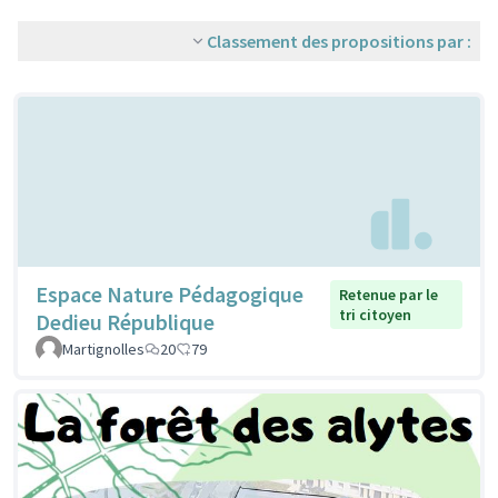
Classement des propositions par :
Espace Nature Pédagogique
Retenue par le
tri citoyen
Dedieu République
Martignolles
20
79