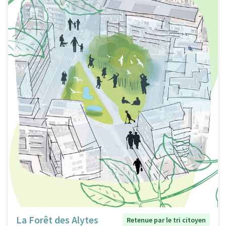
La Forêt des Alytes
Retenue par le tri citoyen