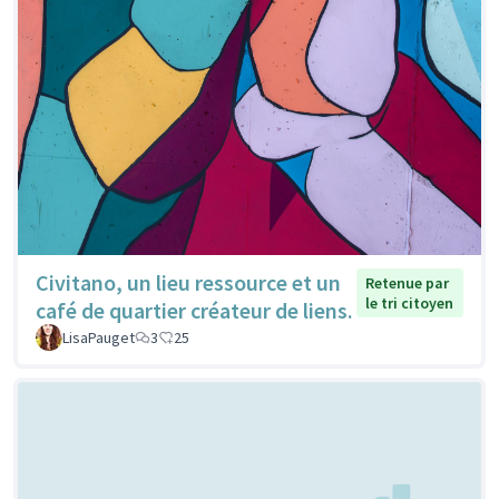
Civitano, un lieu ressource et un
Retenue par
le tri citoyen
café de quartier créateur de liens.
LisaPauget
3
25