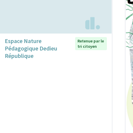
Espace Nature
Retenue par le
tri citoyen
Pédagogique Dedieu
République