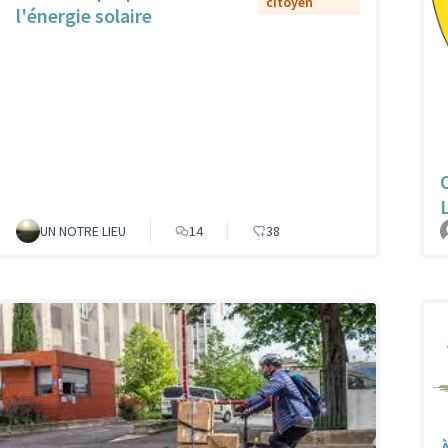
citoyen
l'énergie solaire
UN NOTRE LIEU
14
38