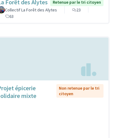
La Forêt des Alytes
Retenue par le tri citoyen
Collectif La Forêt des Alytes
23
63
Projet épicerie
Non retenue par le tri
citoyen
solidaire mixte