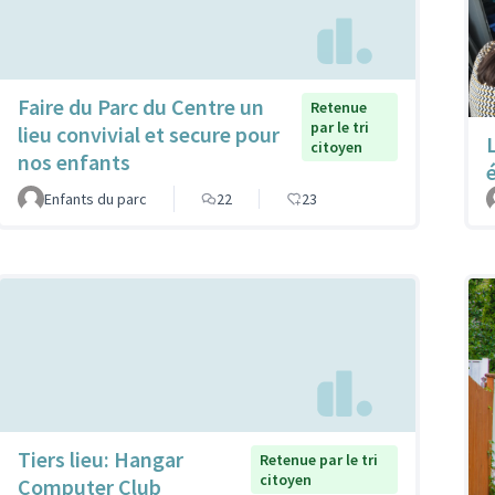
Faire du Parc du Centre un
Retenue
par le tri
lieu convivial et secure pour
citoyen
nos enfants
Enfants du parc
22
23
Tiers lieu: Hangar
Retenue par le tri
citoyen
Computer Club