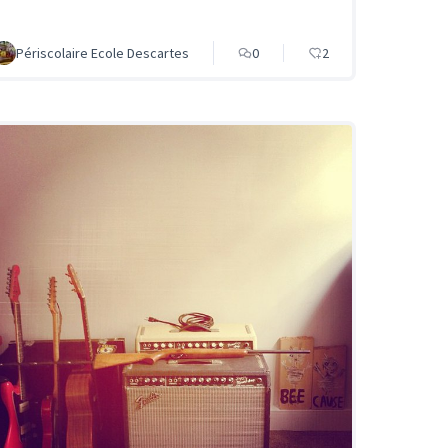
Périscolaire Ecole Descartes
0
2