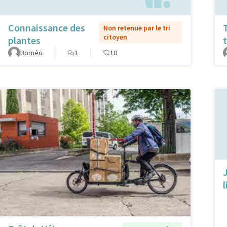
Connaissance des
Non retenue par le tri
citoyen
plantes
Bornéo
1
10