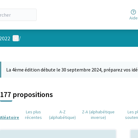
Aide
Menu utilisateur
 2022
/
 la carte
 suivant est une carte qui présente les éléments de cette page comm
La 4ème édition débute le 30 septembre 2024, préparez vos idé
177 propositions
Les plus
A-Z
Z-A (alphabétique
Les p
Aléatoire
récentes
(alphabétique)
inverse)
soute