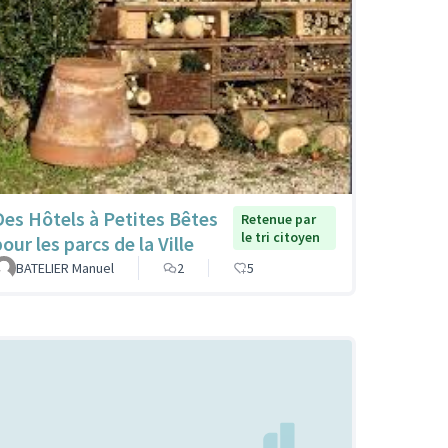
Des Hôtels à Petites Bêtes
Retenue par
le tri citoyen
our les parcs de la Ville
BATELIER Manuel
2
5