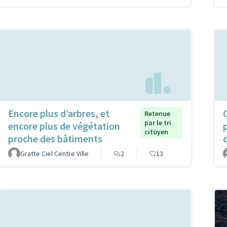
Encore plus d’arbres, et
Retenue
par le tri
encore plus de végétation
citoyen
proche des bâtiments
Gratte Ciel Centre Ville
2
13