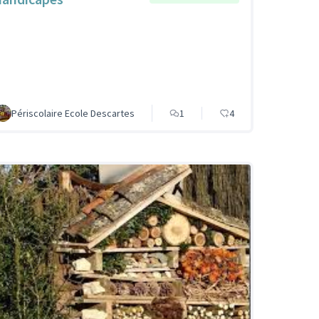
Périscolaire Ecole Descartes
1
4