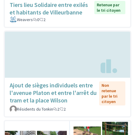
Tiers lieu Solidaire entre exilés
Retenue par
le tri citoyen
et habitants de Villeurbanne
Weavers
0
2
Ajout de sièges individuels entre
Non
retenue
l'avenue Platon et entre l'arrêt du
par le tri
tram et la place Wilson
citoyen
Résidents du Tonkin
2
2