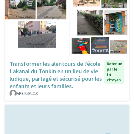
Transformer les alentours de l’école
Retenue
par le
Lakanal du Tonkin en un lieu de vie
tri
ludique, partagé et sécurisé pour les
citoyen
enfants et leurs familles.
APE
5
10