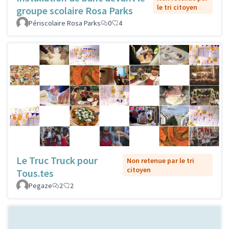
le tri citoyen
groupe scolaire Rosa Parks
Périscolaire Rosa Parks
0
4
Le Truc Truck pour
Non retenue par le tri
citoyen
Tous.tes
Pegaze
2
2