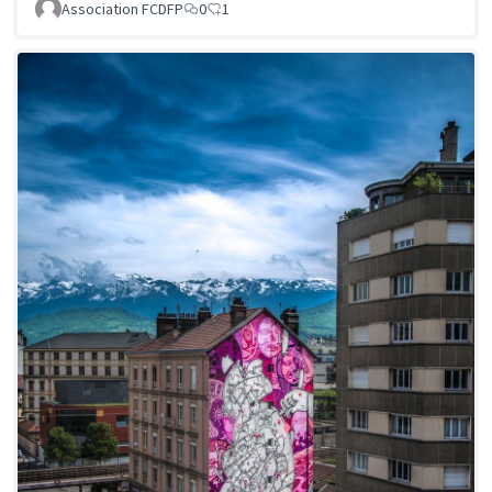
Association FCDFP
0
1