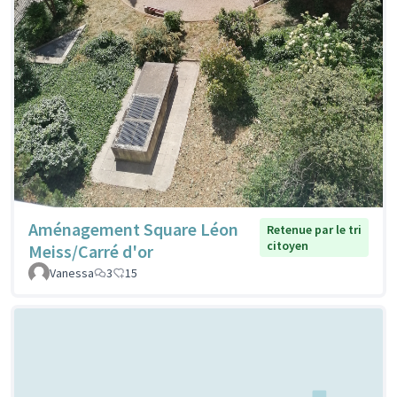
Aménagement Square Léon
Retenue par le tri
citoyen
Meiss/Carré d'or
Vanessa
3
15