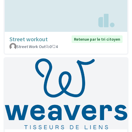
Street workout
Retenue par le tri citoyen
Street Work Out
0
4