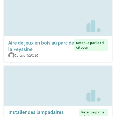
Aire de jeux en bois au parc de
Retenue par le tri
citoyen
la Feyssine
Coralie
2
10
Installer des lampadaires
Retenue par le