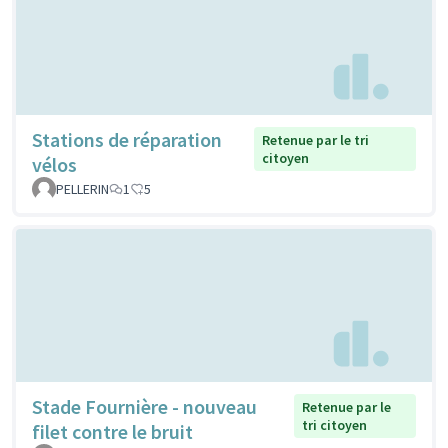
Stations de réparation
Retenue par le tri
citoyen
vélos
PELLERIN
1
5
Stade Fournière - nouveau
Retenue par le
tri citoyen
filet contre le bruit