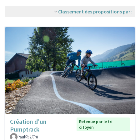
Classement des propositions par :
Création d'un
Retenue par le tri
citoyen
Pumptrack
Paul
2
8