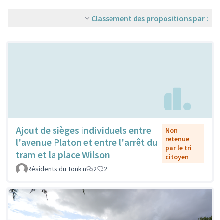
Classement des propositions par :
Ajout de sièges individuels entre
Non
retenue
l'avenue Platon et entre l'arrêt du
par le tri
tram et la place Wilson
citoyen
Résidents du Tonkin
2
2