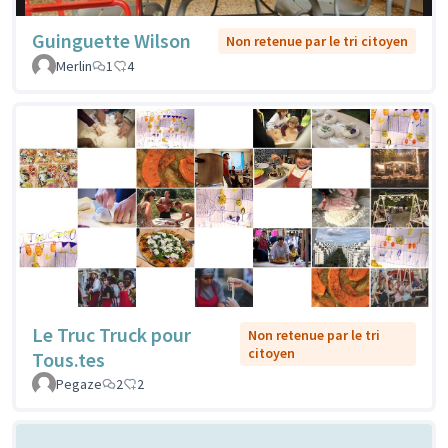
Guinguette Wilson
Non retenue par le tri citoyen
Merlin
1
4
Le Truc Truck pour
Non retenue par le tri
citoyen
Tous.tes
Pegaze
2
2