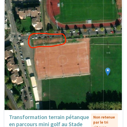
Transformation terrain pétanque
Non retenue
par le tri
en parcours mini golf au Stade