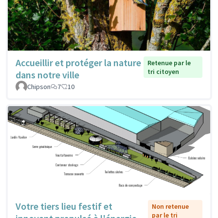
Accueillir et protéger la nature
Retenue par le
tri citoyen
dans notre ville
Chipson
7
10
Votre tiers lieu festif et
Non retenue
par le tri