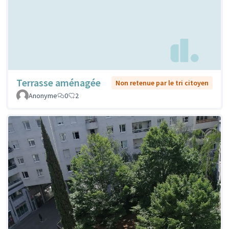
Terrasse aménagée
Non retenue par le tri citoyen
Anonyme
0
2