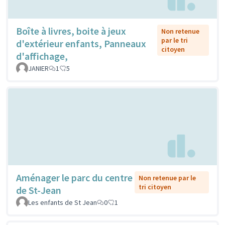
Boîte à livres, boite à jeux
Non retenue
par le tri
d'extérieur enfants, Panneaux
citoyen
d'affichage,
JANIER
1
5
Aménager le parc du centre
Non retenue par le
tri citoyen
de St-Jean
Les enfants de St Jean
0
1