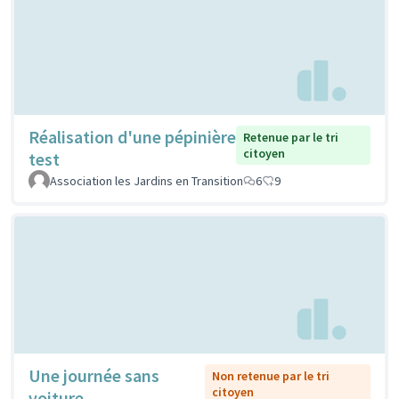
Réalisation d'une pépinière
Retenue par le tri
citoyen
test
Association les Jardins en Transition
6
9
Une journée sans
Non retenue par le tri
citoyen
voiture