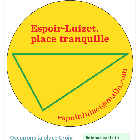
Occupons la place Croix-
Retenue par le tri