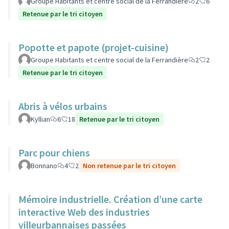
Groupe Habitants et centre social de la Ferrandière
2
6
Retenue par le tri citoyen
Popotte et papote (projet-cuisine)
Groupe Habitants et centre social de la Ferrandière
2
2
Retenue par le tri citoyen
Abris à vélos urbains
Kyllian
6
18
Retenue par le tri citoyen
Parc pour chiens
Bonnano
4
2
Non retenue par le tri citoyen
Mémoire industrielle. Création d’une carte
interactive Web des industries
villeurbannaises passées