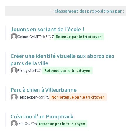
Classement des propositions par :
Jouons en sortant de l'école !
Celine GAMET
7
7
Retenue par le tri citoyen
Créer une identité visuelle aux abords des
parcs de la ville
Fredys
4
1
Retenue par le tri citoyen
Parc à chien à Villeurbanne
Febpecker
9
9
Non retenue par le tri citoyen
Création d'un Pumptrack
Paul
2
8
Retenue par le tri citoyen