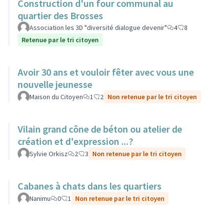
Construction d'un four communal au
quartier des Brosses
Association les 3D "diversité dialogue devenir"
4
8
Retenue par le tri citoyen
Avoir 30 ans et vouloir fêter avec vous une
nouvelle jeunesse
Maison du Citoyen
1
2
Non retenue par le tri citoyen
Vilain grand cône de béton ou atelier de
création et d'expression ...?
Sylvie Orkisz
2
3
Non retenue par le tri citoyen
Cabanes à chats dans les quartiers
Nanimu
0
1
Non retenue par le tri citoyen