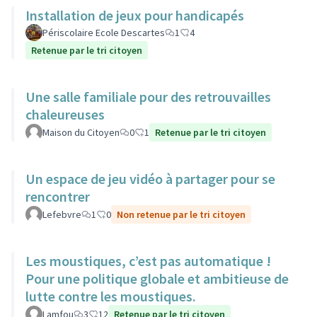
Installation de jeux pour handicapés
Périscolaire Ecole Descartes
1
4
Retenue par le tri citoyen
Une salle familiale pour des retrouvailles
chaleureuses
Maison du Citoyen
0
1
Retenue par le tri citoyen
Un espace de jeu vidéo à partager pour se
rencontrer
Lefebvre
1
0
Non retenue par le tri citoyen
Les moustiques, c’est pas automatique !
Pour une politique globale et ambitieuse de
lutte contre les moustiques.
Lamfou
3
12
Retenue par le tri citoyen