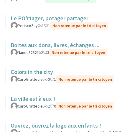
Le PO'rtager, potager partager
PeriscoZay
1
1
Non retenue par le tri citoyen
Boites aux dons, livres, échanges ...
Nanou3232
2
3
Non retenue par le tri citoyen
Colors in the city
CaroGratteciel
0
1
Non retenue par le tri citoyen
La ville est à eux !
CaroGratteciel
2
0
Non retenue par le tri citoyen
Ouvrez, ouvrez la loge aux enfants !