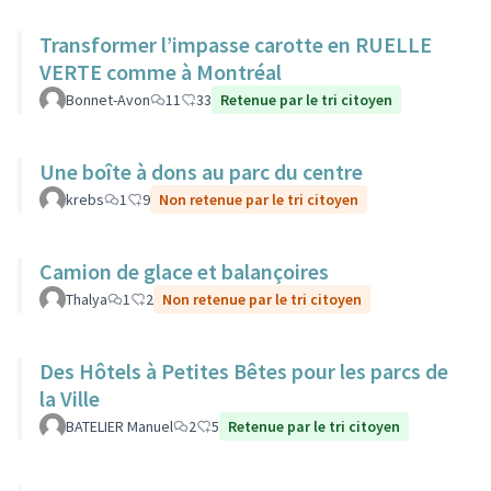
Transformer l’impasse carotte en RUELLE
VERTE comme à Montréal
Bonnet-Avon
11
33
Retenue par le tri citoyen
Une boîte à dons au parc du centre
krebs
1
9
Non retenue par le tri citoyen
Camion de glace et balançoires
Thalya
1
2
Non retenue par le tri citoyen
Des Hôtels à Petites Bêtes pour les parcs de
la Ville
BATELIER Manuel
2
5
Retenue par le tri citoyen