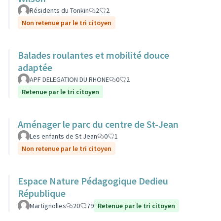
Résidents du Tonkin
2
2
Non retenue par le tri citoyen
Balades roulantes et mobilité douce
adaptée
APF DELEGATION DU RHONE
0
2
Retenue par le tri citoyen
Aménager le parc du centre de St-Jean
Les enfants de St Jean
0
1
Non retenue par le tri citoyen
Espace Nature Pédagogique Dedieu
République
Martignolles
20
79
Retenue par le tri citoyen