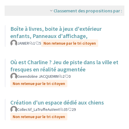
Classement des propositions par :
Boîte à livres, boite à jeux d'extérieur
enfants, Panneaux d'affichage,
JANIER
1
5
Non retenue par le tri citoyen
Où est Charline ? Jeu de piste dans la ville et
fresques en réalité augmentée
Gwendoline JACQUEMIN
2
0
Non retenue par le tri citoyen
Création d'un espace dédié aux chiens
Collectif_LaTruffeAuVent
35
29
Non retenue par le tri citoyen