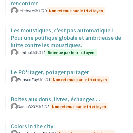
rencontrer
Lefebvre
1
0
Non retenue par le tri citoyen
Les moustiques, c’est pas automatique !
Pour une politique globale et ambitieuse de
lutte contre les moustiques.
Lamfou
3
12
Retenue par le tri citoyen
Le PO'rtager, potager partager
PeriscoZay
1
1
Non retenue par le tri citoyen
Boites aux dons, livres, échanges ...
Nanou3232
2
3
Non retenue par le tri citoyen
Colors in the city