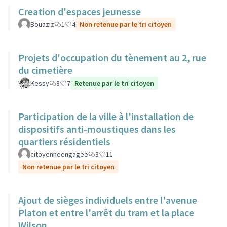
Creation d'espaces jeunesse
Bouaziz
1
4
Non retenue par le tri citoyen
Projets d'occupation du tènement au 2, rue
du cimetière
Kessy
8
7
Retenue par le tri citoyen
Participation de la ville à l'installation de
dispositifs anti-moustiques dans les
quartiers résidentiels
citoyenneengagee
3
11
Non retenue par le tri citoyen
Ajout de sièges individuels entre l'avenue
Platon et entre l'arrêt du tram et la place
Wilson