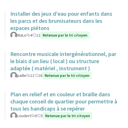
Installer des jeux d'eau pour enfants dans
les parcs et des brumisateurs dans les
espaces piétons
WaLo
4
12
Retenue par le tri citoyen
Rencontre musicale intergénérationnel, par
le biais d un lieu ( local ) ou structure
adaptée ( matériel , instrument )
paille
11
16
Retenue par le tri citoyen
Plan en relief et en couleur et braille dans
chaque conseil de quartier pour permettre à
tous les handicaps à se repérer
coudert
0
5
Retenue par le tri citoyen