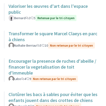
Valoriser les œuvres d'art dans l'espace
public
Bernard
3
5
Retenue par le tri citoyen
Transformer le square Marcel Claeys en parc
à chiens
Nathalie Berriau
5
10
Non retenue par le tri citoyen
Encourager la presence de ruches d'abeille /
financer la vegetalisation de toit
d'immeuble
Labo
4
9
Non retenue par le tri citoyen
Clotûrer les bacs à sables pour éviter que les
enfants jouent dans des crottes de chiens