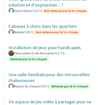
création et d'expression ...?
Sylvie Orkisz
2
3
Non retenue par le tri citoyen
Cabanes à chats dans les quartiers
Nanimu
0
1
Non retenue par le tri citoyen
Installation de jeux pour handicapés
Périscolaire Ecole Descartes
1
4
Retenue par le tri citoyen
Une salle familiale pour des retrouvailles
chaleureuses
Maison du Citoyen
0
1
Retenue par le tri citoyen
Un espace de jeu vidéo à partager pour se