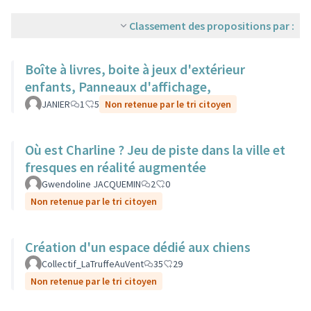
Classement des propositions par :
Boîte à livres, boite à jeux d'extérieur
enfants, Panneaux d'affichage,
JANIER
1
5
Non retenue par le tri citoyen
Où est Charline ? Jeu de piste dans la ville et
fresques en réalité augmentée
Gwendoline JACQUEMIN
2
0
Non retenue par le tri citoyen
Création d'un espace dédié aux chiens
Collectif_LaTruffeAuVent
35
29
Non retenue par le tri citoyen