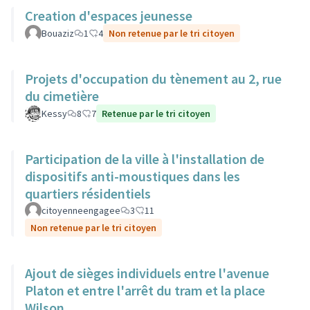
Creation d'espaces jeunesse
Bouaziz
1
4
Non retenue par le tri citoyen
Projets d'occupation du tènement au 2, rue
du cimetière
Kessy
8
7
Retenue par le tri citoyen
Participation de la ville à l'installation de
dispositifs anti-moustiques dans les
quartiers résidentiels
citoyenneengagee
3
11
Non retenue par le tri citoyen
Ajout de sièges individuels entre l'avenue
Platon et entre l'arrêt du tram et la place
Wilson