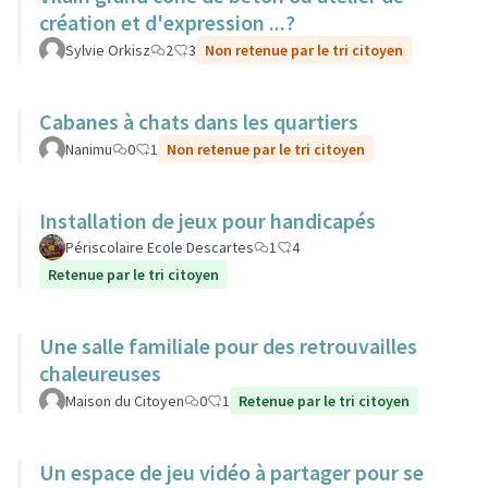
création et d'expression ...?
Sylvie Orkisz
2
3
Non retenue par le tri citoyen
Cabanes à chats dans les quartiers
Nanimu
0
1
Non retenue par le tri citoyen
Installation de jeux pour handicapés
Périscolaire Ecole Descartes
1
4
Retenue par le tri citoyen
Une salle familiale pour des retrouvailles
chaleureuses
Maison du Citoyen
0
1
Retenue par le tri citoyen
Un espace de jeu vidéo à partager pour se