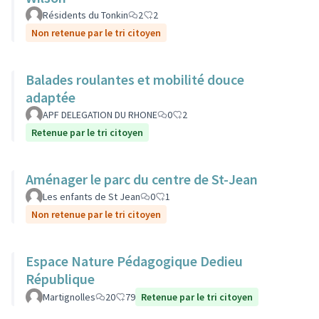
Résidents du Tonkin
2
2
Non retenue par le tri citoyen
Balades roulantes et mobilité douce
adaptée
APF DELEGATION DU RHONE
0
2
Retenue par le tri citoyen
Aménager le parc du centre de St-Jean
Les enfants de St Jean
0
1
Non retenue par le tri citoyen
Espace Nature Pédagogique Dedieu
République
Martignolles
20
79
Retenue par le tri citoyen