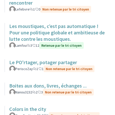
rencontrer
Lefebvre
1
0
Non retenue par le tri citoyen
Les moustiques, c’est pas automatique !
Pour une politique globale et ambitieuse de
lutte contre les moustiques.
Lamfou
3
12
Retenue par le tri citoyen
Le PO'rtager, potager partager
PeriscoZay
1
1
Non retenue par le tri citoyen
Boites aux dons, livres, échanges ...
Nanou3232
2
3
Non retenue par le tri citoyen
Colors in the city