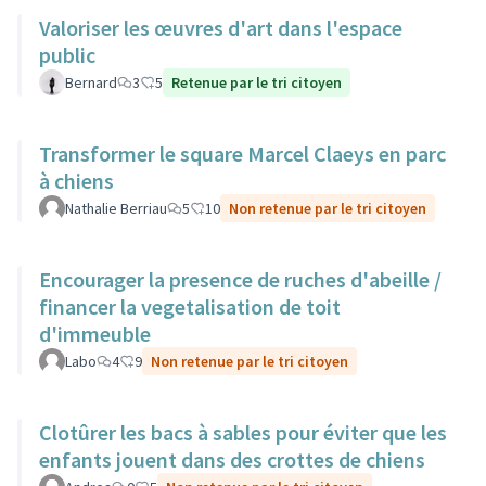
Valoriser les œuvres d'art dans l'espace
public
Bernard
3
5
Retenue par le tri citoyen
Transformer le square Marcel Claeys en parc
à chiens
Nathalie Berriau
5
10
Non retenue par le tri citoyen
Encourager la presence de ruches d'abeille /
financer la vegetalisation de toit
d'immeuble
Labo
4
9
Non retenue par le tri citoyen
Clotûrer les bacs à sables pour éviter que les
enfants jouent dans des crottes de chiens