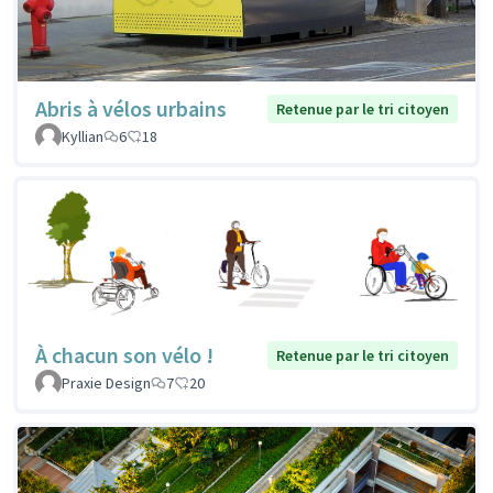
Abris à vélos urbains
Retenue par le tri citoyen
Kyllian
6
18
À chacun son vélo !
Retenue par le tri citoyen
Praxie Design
7
20