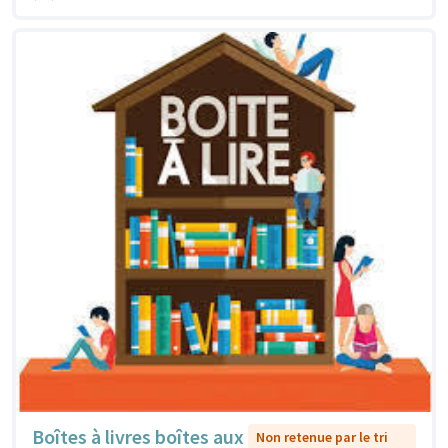
Boîtes à livres boîtes aux
Non retenue par le tri