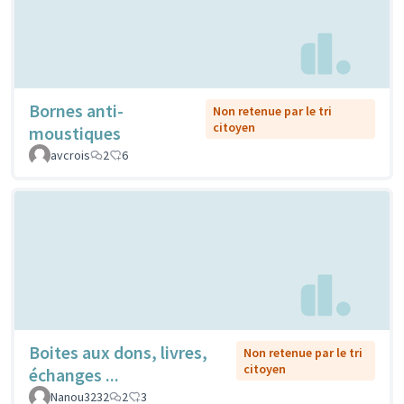
Bornes anti-
Non retenue par le tri
citoyen
moustiques
avcrois
2
6
Boites aux dons, livres,
Non retenue par le tri
citoyen
échanges ...
Nanou3232
2
3