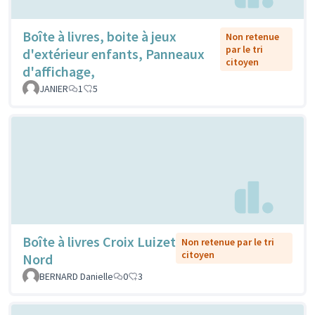
Boîte à livres, boite à jeux
Non retenue
par le tri
d'extérieur enfants, Panneaux
citoyen
d'affichage,
JANIER
1
5
Boîte à livres Croix Luizet
Non retenue par le tri
citoyen
Nord
BERNARD Danielle
0
3