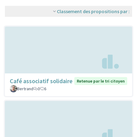
Classement des propositions par :
Café associatif solidaire
Retenue par le tri citoyen
Bertrand
0
6