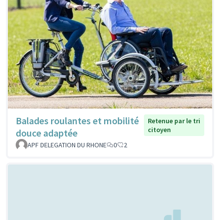
Balades roulantes et mobilité
Retenue par le tri
citoyen
douce adaptée
APF DELEGATION DU RHONE
0
2