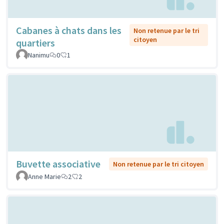
Cabanes à chats dans les
Non retenue par le tri
citoyen
quartiers
Nanimu
0
1
Buvette associative
Non retenue par le tri citoyen
Anne Marie
2
2