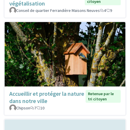
citoyen
végétalisation
Conseil de quartier Ferrandière Maisons Neuves
4
9
Accueillir et protéger la nature
Retenue par le
tri citoyen
dans notre ville
Chipson
7
10