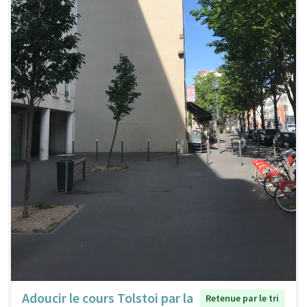
Adoucir le cours Tolstoi par la
Retenue par le tri