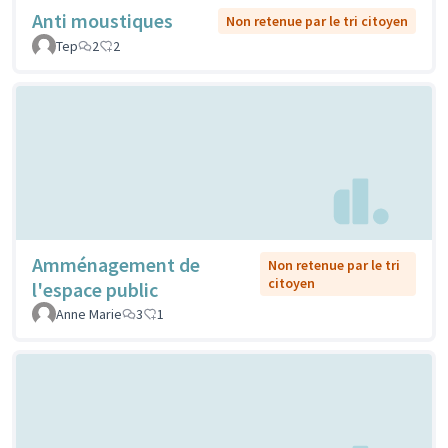
Anti moustiques
Non retenue par le tri citoyen
Tep
2
2
Amménagement de
Non retenue par le tri
citoyen
l'espace public
Anne Marie
3
1