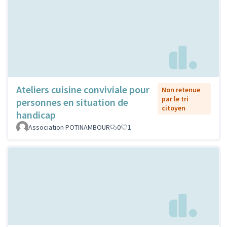
Ateliers cuisine conviviale pour
Non retenue
par le tri
personnes en situation de
citoyen
handicap
Association POTINAMBOUR
0
1