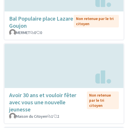
Bal Populaire place Lazare
Non retenue par le tri
citoyen
Goujon
MERMET
0
0
Avoir 30 ans et vouloir fêter
Non retenue
par le tri
avec vous une nouvelle
citoyen
jeunesse
Maison du Citoyen
1
2