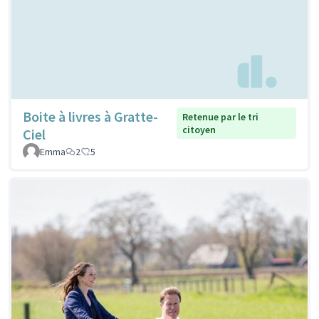
Boite à livres à Gratte-
Retenue par le tri
citoyen
Ciel
Emma
2
5