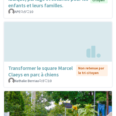
enfants et leurs familles.
APE
5
10
Transformer le square Marcel
Non retenue par
le tri citoyen
Claeys en parc à chiens
Nathalie Berriau
5
10