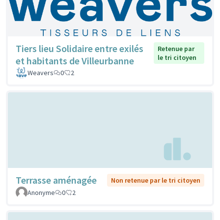
Tiers lieu Solidaire entre exilés
Retenue par
le tri citoyen
et habitants de Villeurbanne
Weavers
0
2
Terrasse aménagée
Non retenue par le tri citoyen
Anonyme
0
2