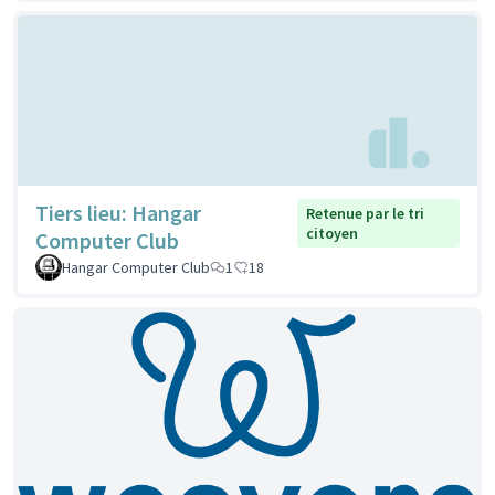
Tiers lieu: Hangar
Retenue par le tri
citoyen
Computer Club
Hangar Computer Club
1
18