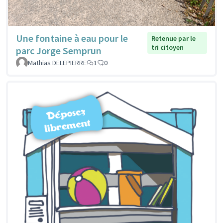
Une fontaine à eau pour le
Retenue par le
tri citoyen
parc Jorge Semprun
Mathias DELEPIERRE
1
0