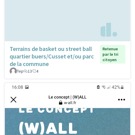
Terrains de basket ou street ball
Retenue
par le tri
quartier buers/Cusset et/ou parc
citoyen
de la commune
Tep
13
4