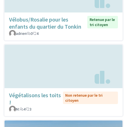
Vélobus/Rosalie pour les
Retenue par le
tri citoyen
enfants du quartier du Tonkin
adrien
0
4
Végétalisons les toits
Non retenue par le tri
citoyen
!
M.
4
3