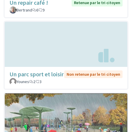
Un repair café !
Retenue par le tri citoyen
Bertrand
6
9
Un parc sport et loisir
Non retenue par le tri citoyen
Younes
2
3