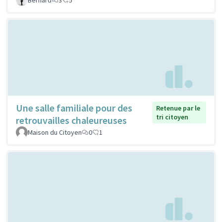
Une salle familiale pour des
Retenue par le
tri citoyen
retrouvailles chaleureuses
Maison du Citoyen
0
1