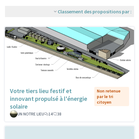
Classement des propositions par :
Votre tiers lieu festif et
Non retenue
par le tri
innovant propulsé à l'énergie
citoyen
solaire
UN NOTRE LIEU
14
38