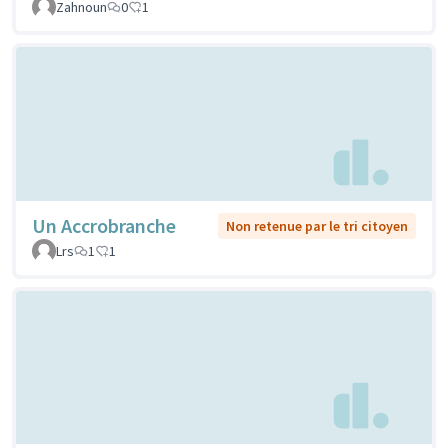
Zahnoun
0
1
Un Accrobranche
Non retenue par le tri citoyen
Lrs
1
1