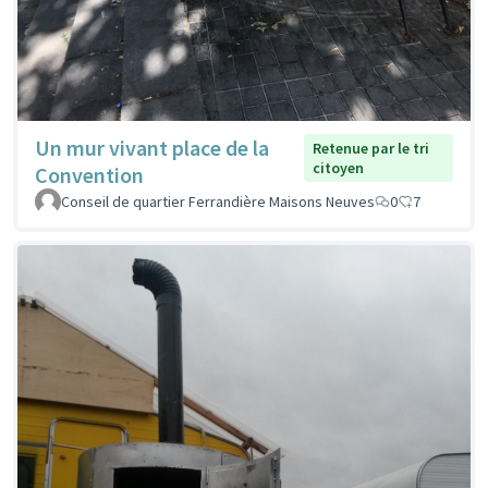
Un mur vivant place de la
Retenue par le tri
citoyen
Convention
Conseil de quartier Ferrandière Maisons Neuves
0
7