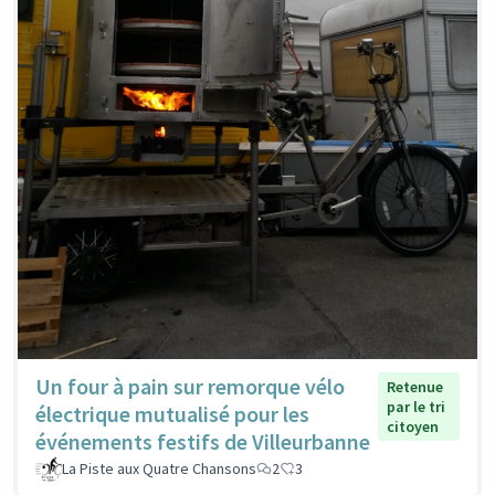
Un four à pain sur remorque vélo
Retenue
par le tri
électrique mutualisé pour les
citoyen
événements festifs de Villeurbanne
La Piste aux Quatre Chansons
2
3