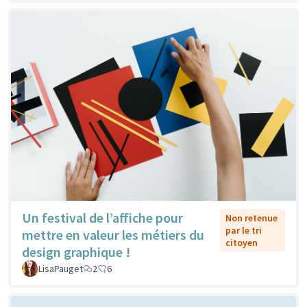
Un festival de l’affiche pour
Non retenue
par le tri
mettre en valeur les métiers du
citoyen
design graphique !
LisaPauget
2
6