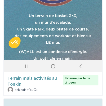
Terrain multiactivités au
Retenue par le tri
citoyen
Tonkin
Tonkinoise
0
8