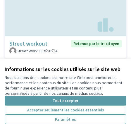
Street workout
Retenue par le tri citoyen
Street Work Out
0
4
Informations sur les cookies utilisés sur le site web
Nous utilisons des cookies sur notre site Web pour améliorer la
performance et les contenus du site. Les cookies nous permettent
de fournir une expérience utilisateur et un contenu plus
personnalisés à partir de nos canaux de médias sociaux.
Tout accepter
Accepter seulement les cookies essentiels
Stations de réparation
Retenue par le tri
Paramètres
citoyen
vélos
PELLERIN
1
5