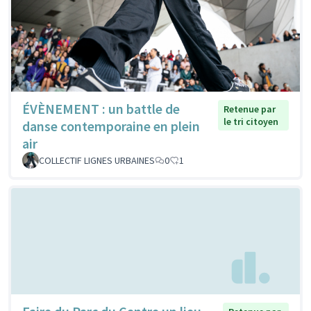
ÉVÈNEMENT : un battle de
Retenue par
le tri citoyen
danse contemporaine en plein
air
COLLECTIF LIGNES URBAINES
0
1