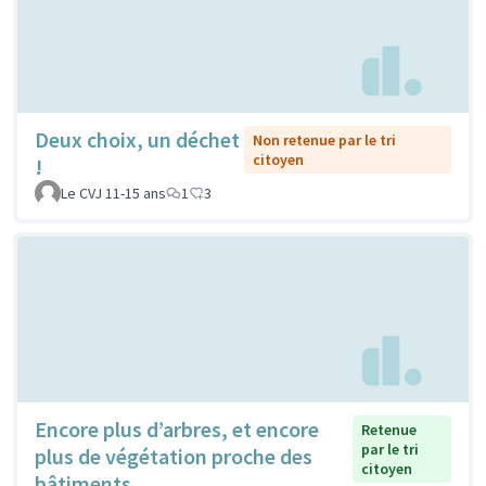
Deux choix, un déchet
Non retenue par le tri
citoyen
!
Le CVJ 11-15 ans
1
3
Encore plus d’arbres, et encore
Retenue
par le tri
plus de végétation proche des
citoyen
bâtiments