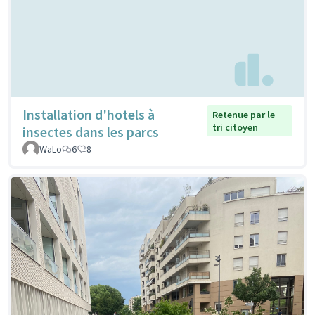
Installation d'hotels à
Retenue par le
tri citoyen
insectes dans les parcs
WaLo
6
8