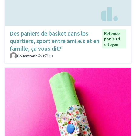
Des paniers de basket dans les
Retenue
par le tri
quartiers, sport entre ami.e.s et en
citoyen
famille, ça vous dit?
Bouamrane
3
20