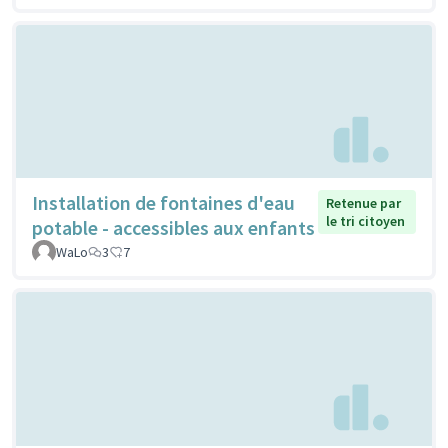
Installation de fontaines d'eau
Retenue par
le tri citoyen
potable - accessibles aux enfants
WaLo
3
7