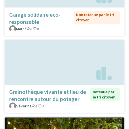
Garage solidaire eco-
Non retenue par le tri
citoyen
responsable
Marcé
1
0
Grainothèque vivante et lieu de
Retenue par
le tri citoyen
rencontre autour du potager
Séverine
1
3