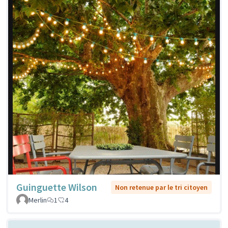
Guinguette Wilson
Non retenue par le tri citoyen
Merlin
1
4