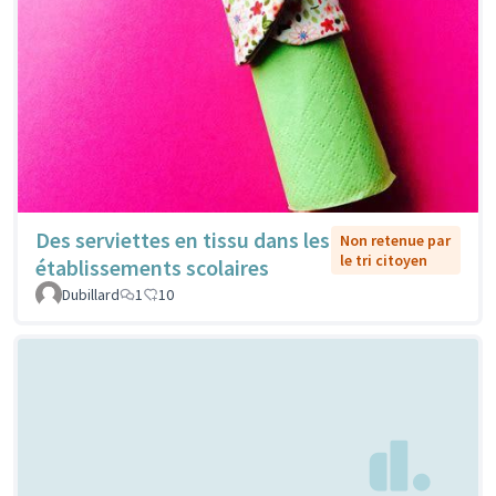
Des serviettes en tissu dans les
Non retenue par
le tri citoyen
établissements scolaires
Dubillard
1
10