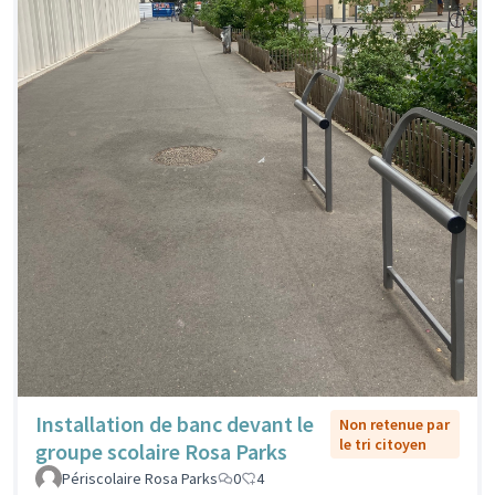
Installation de banc devant le
Non retenue par
le tri citoyen
groupe scolaire Rosa Parks
Périscolaire Rosa Parks
0
4