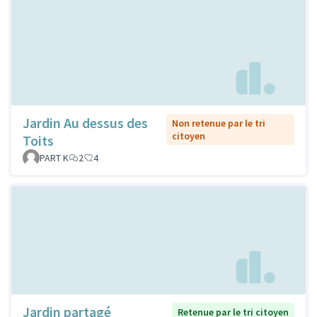
Jardin Au dessus des
Non retenue par le tri
citoyen
Toits
PART K
2
4
Jardin partagé
Retenue par le tri citoyen