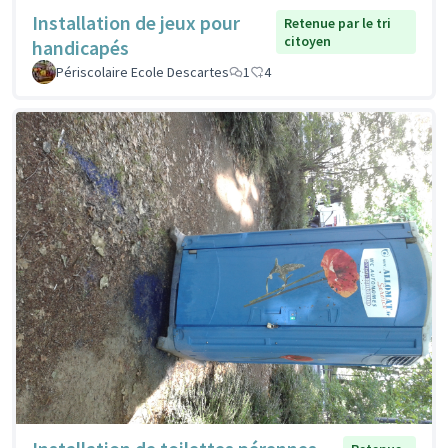
Installation de jeux pour
Retenue par le tri
citoyen
handicapés
Périscolaire Ecole Descartes
1
4