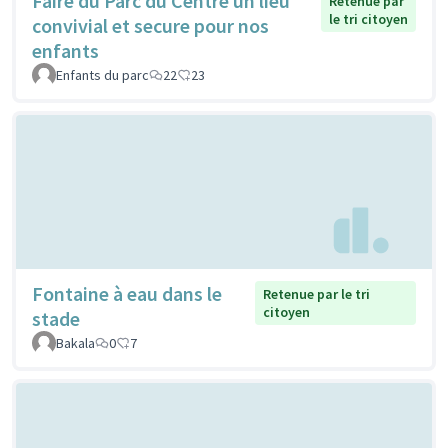
Faire du Parc du Centre un lieu
Retenue par
le tri citoyen
convivial et secure pour nos
enfants
Enfants du parc
22
23
Fontaine à eau dans le
Retenue par le tri
citoyen
stade
Bakala
0
7