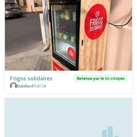
Frigos solidaires
Retenue par le tri citoyen
Dubillard
3
6