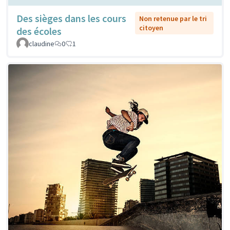
Des sièges dans les cours
Non retenue par le tri
citoyen
des écoles
claudine
0
1