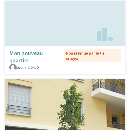
Mon nouveau
Non retenue par le tri
citoyen
quartier
Louna
0
0