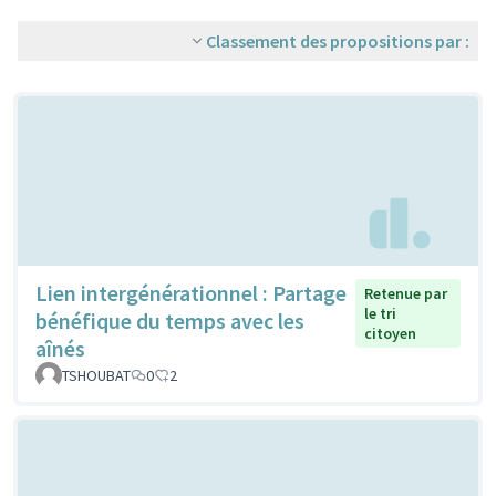
Classement des propositions par :
Lien intergénérationnel : Partage
Retenue par
le tri
bénéfique du temps avec les
citoyen
aînés
TSHOUBAT
0
2