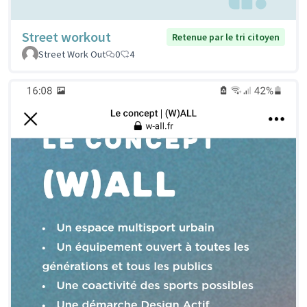
Street workout
Retenue par le tri citoyen
Street Work Out
0
4