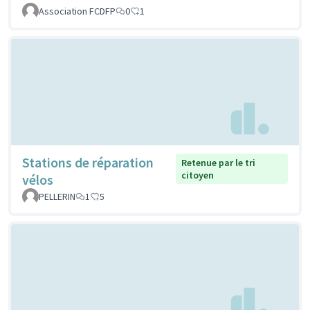
Association FCDFP
0
1
Stations de réparation
Retenue par le tri
citoyen
vélos
PELLERIN
1
5