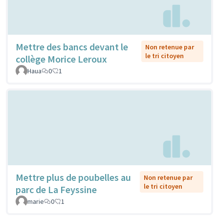
Mettre des bancs devant le
Non retenue par
le tri citoyen
collège Morice Leroux
Haua
0
1
Mettre plus de poubelles au
Non retenue par
le tri citoyen
parc de La Feyssine
marie
0
1