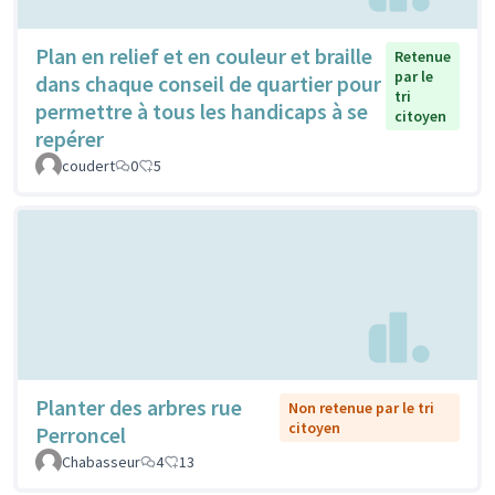
Plan en relief et en couleur et braille
Retenue
par le
dans chaque conseil de quartier pour
tri
permettre à tous les handicaps à se
citoyen
repérer
coudert
0
5
Planter des arbres rue
Non retenue par le tri
citoyen
Perroncel
Chabasseur
4
13