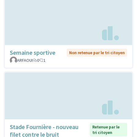
Semaine sportive
Non retenue par le tri citoyen
ARFAOUI
0
1
Stade Fournière - nouveau
Retenue par le
tri citoyen
filet contre le bruit