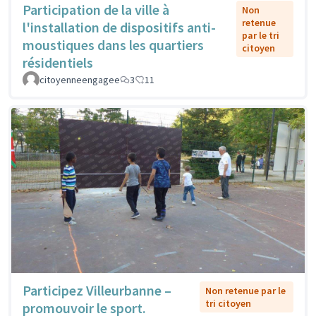
Participation de la ville à
Non
retenue
l'installation de dispositifs anti-
par le tri
moustiques dans les quartiers
citoyen
résidentiels
citoyenneengagee
3
11
Participez Villeurbanne –
Non retenue par le
tri citoyen
promouvoir le sport.