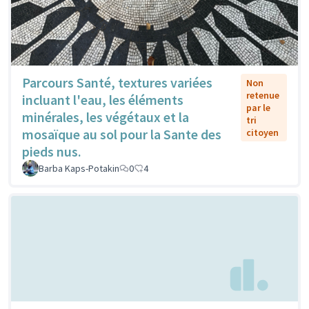
Parcours Santé, textures variées
Non
retenue
incluant l'eau, les éléments
par le
minérales, les végétaux et la
tri
mosaïque au sol pour la Sante des
citoyen
pieds nus.
Barba Kaps-Potakin
0
4