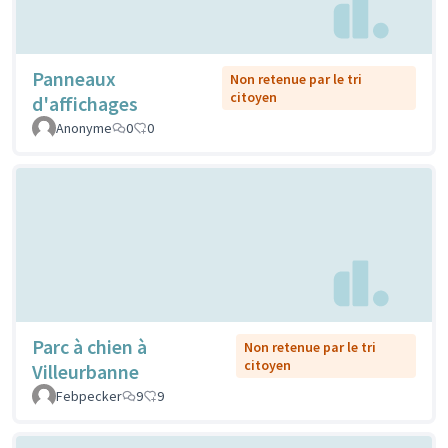
Panneaux
Non retenue par le tri
citoyen
d'affichages
Anonyme
0
0
Parc à chien à
Non retenue par le tri
citoyen
Villeurbanne
Febpecker
9
9