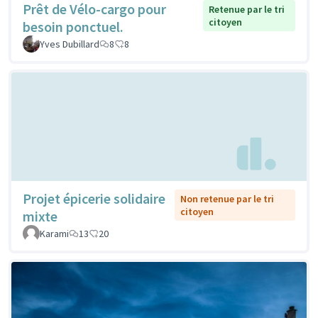
Prêt de Vélo-cargo pour
Retenue par le tri
citoyen
besoin ponctuel.
Yves Dubillard
8
8
Projet épicerie solidaire
Non retenue par le tri
citoyen
mixte
Karami
13
20