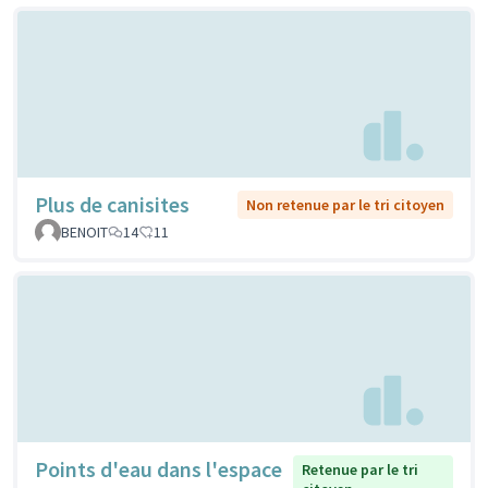
Plus de canisites
Non retenue par le tri citoyen
BENOIT
14
11
Points d'eau dans l'espace
Retenue par le tri