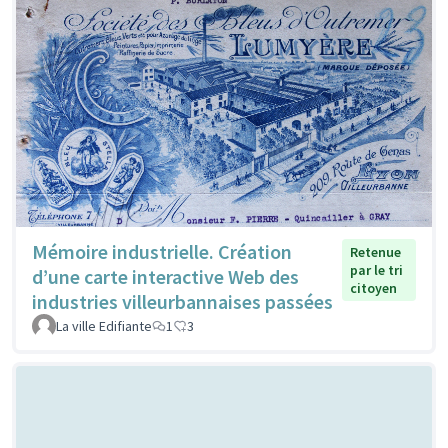
Mémoire industrielle. Création
Retenue
par le tri
d’une carte interactive Web des
citoyen
industries villeurbannaises passées
La ville Edifiante
1
3