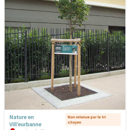
Nature en
Non retenue par le tri
citoyen
Vill’eurbanne