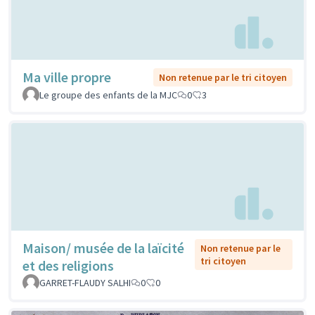
Ma ville propre
Non retenue par le tri citoyen
Le groupe des enfants de la MJC
0
3
Maison/ musée de la laïcité
Non retenue par le
tri citoyen
et des religions
GARRET-FLAUDY SALHI
0
0