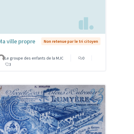
Ma ville propre
Non retenue par le tri citoyen
Le groupe des enfants de la MJC
0
3