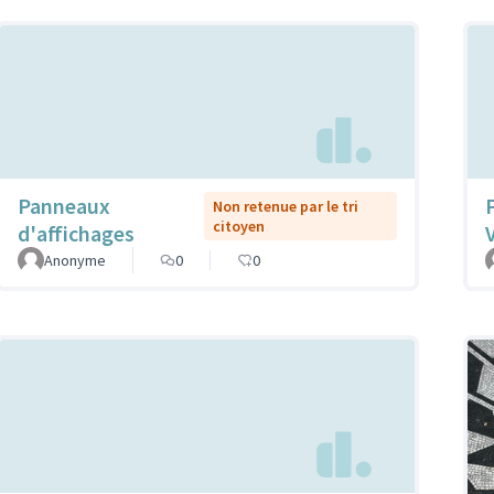
Panneaux
Non retenue par le tri
citoyen
d'affichages
Anonyme
0
0