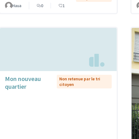
Haua
0
1
Mon nouveau
Non retenue par le tri
citoyen
quartier