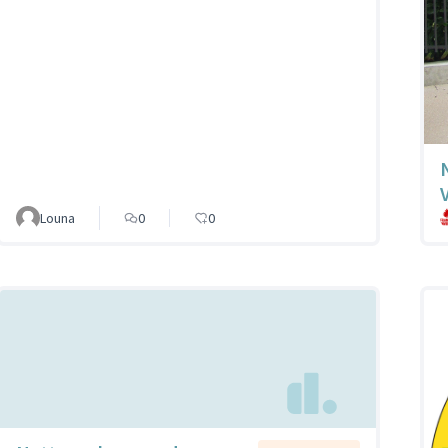
Louna
0
0