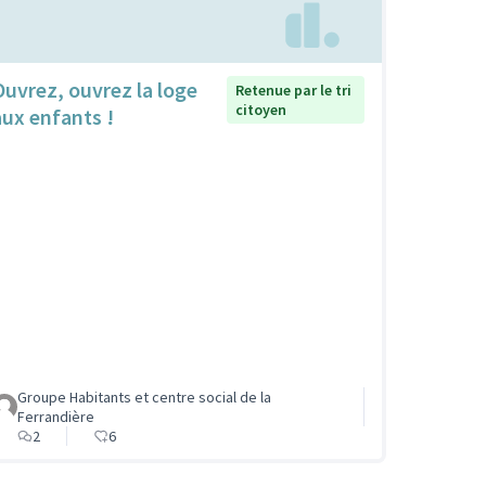
Ouvrez, ouvrez la loge
Retenue par le tri
citoyen
aux enfants !
Groupe Habitants et centre social de la
Ferrandière
2
6