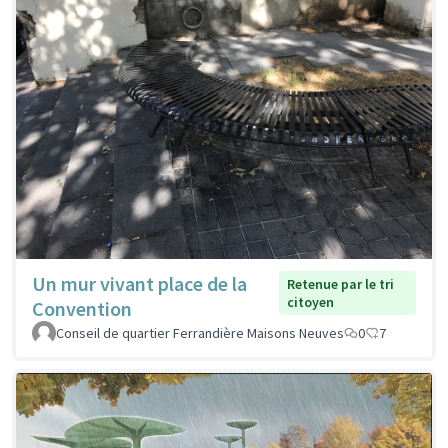
Un mur vivant place de la
Retenue par le tri
citoyen
Convention
Conseil de quartier Ferrandière Maisons Neuves
0
7