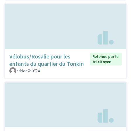
Vélobus/Rosalie pour les
Retenue par le
tri citoyen
enfants du quartier du Tonkin
adrien
0
4