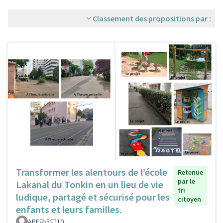
Classement des propositions par :
Transformer les alentours de l’école
Retenue
par le
Lakanal du Tonkin en un lieu de vie
tri
ludique, partagé et sécurisé pour les
citoyen
enfants et leurs familles.
APE
5
10