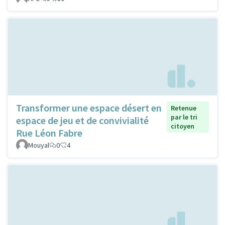
Transformer une espace désert en
Retenue
par le tri
espace de jeu et de convivialité
citoyen
Rue Léon Fabre
Mouyal
0
4