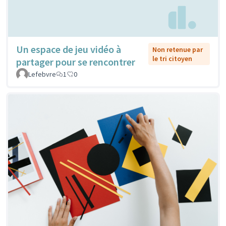
Un espace de jeu vidéo à
Non retenue par
le tri citoyen
partager pour se rencontrer
Lefebvre
1
0