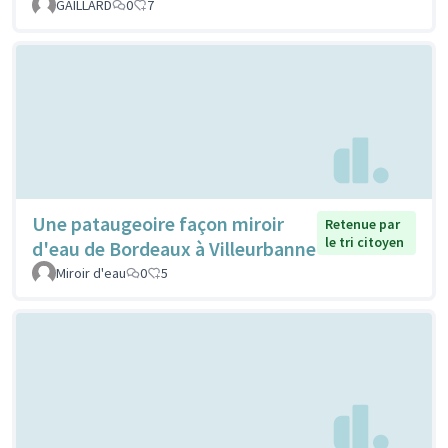
GAILLARD
0
7
Une pataugeoire façon miroir
Retenue par
le tri citoyen
d'eau de Bordeaux à Villeurbanne
Miroir d'eau
0
5