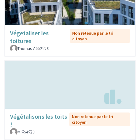
Végetaliser les
Non retenue par le tri
citoyen
toitures
Thomas A
2
8
Végétalisons les toits
Non retenue par le tri
citoyen
!
M.
4
3