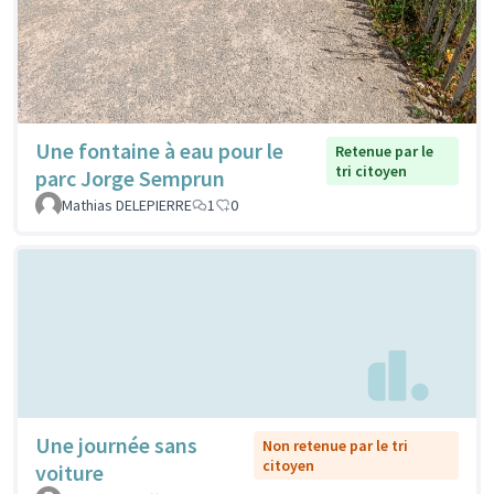
Une fontaine à eau pour le
Retenue par le
tri citoyen
parc Jorge Semprun
Mathias DELEPIERRE
1
0
Une journée sans
Non retenue par le tri
citoyen
voiture