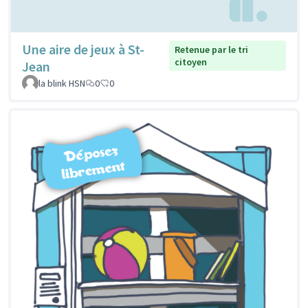
Une aire de jeux à St-
Retenue par le tri
citoyen
Jean
la blink HSN
0
0