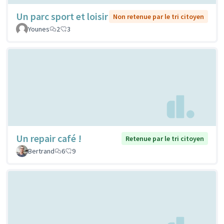
Un parc sport et loisir
Non retenue par le tri citoyen
Younes
2
3
Un repair café !
Retenue par le tri citoyen
Bertrand
6
9