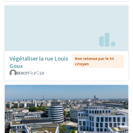
Végétaliser la rue Louis
Non retenue par le tri
citoyen
Goux
BENOIT
3
10