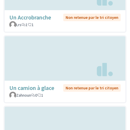
Un Accrobranche
Non retenue par le tri citoyen
Lrs
1
1
Un camion à glace
Non retenue par le tri citoyen
Zahnoun
0
1