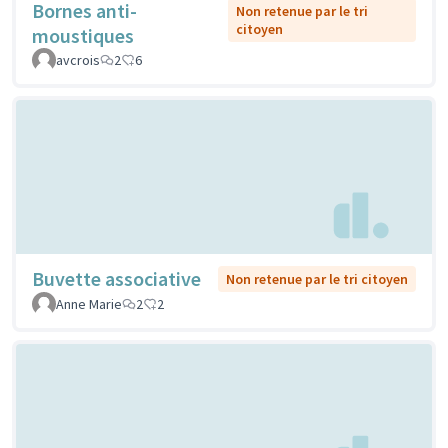
Bornes anti-
Non retenue par le tri
citoyen
moustiques
avcrois
2
6
Buvette associative
Non retenue par le tri citoyen
Anne Marie
2
2