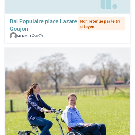
Bal Populaire place Lazare
Non retenue par le tri
citoyen
Goujon
MERMET
0
0