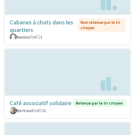
Cabanes à chats dans les
Non retenue par le tri
citoyen
quartiers
Nanimu
0
1
Café associatif solidaire
Retenue par le tri citoyen
Bertrand
0
6