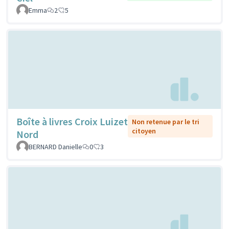
Emma
2
5
Boîte à livres Croix Luizet
Non retenue par le tri
citoyen
Nord
BERNARD Danielle
0
3