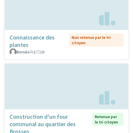
Connaissance des
Non retenue par le tri
citoyen
plantes
Bornéo
1
10
Construction d'un four
Retenue par
le tri citoyen
communal au quartier des
Brosses