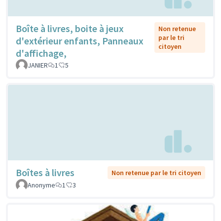
Boîte à livres, boite à jeux
Non retenue
par le tri
d'extérieur enfants, Panneaux
citoyen
d'affichage,
JANIER
1
5
Boîtes à livres
Non retenue par le tri citoyen
Anonyme
1
3