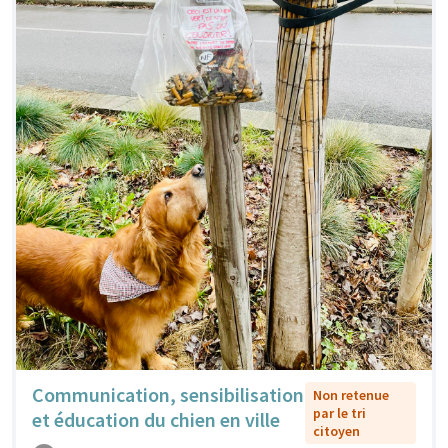
Communication, sensibilisation
Non retenue
par le tri
et éducation du chien en ville
citoyen