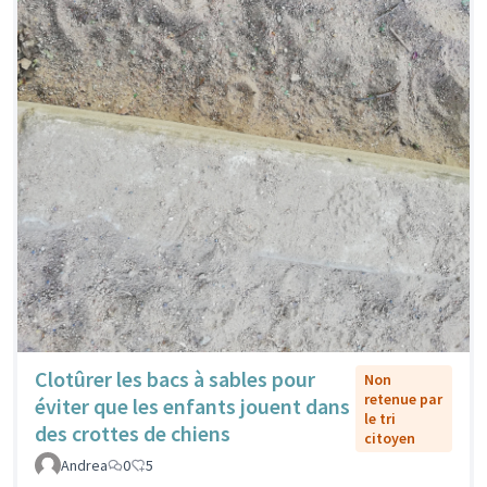
Clotûrer les bacs à sables pour
Non
retenue par
éviter que les enfants jouent dans
le tri
des crottes de chiens
citoyen
Andrea
0
5