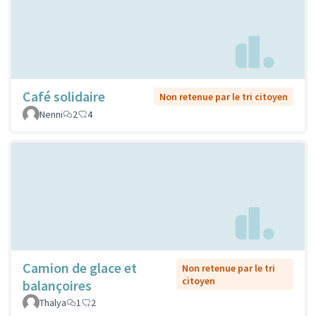
Café solidaire
Non retenue par le tri citoyen
Nenni
2
4
Camion de glace et
Non retenue par le tri
citoyen
balançoires
Thalya
1
2