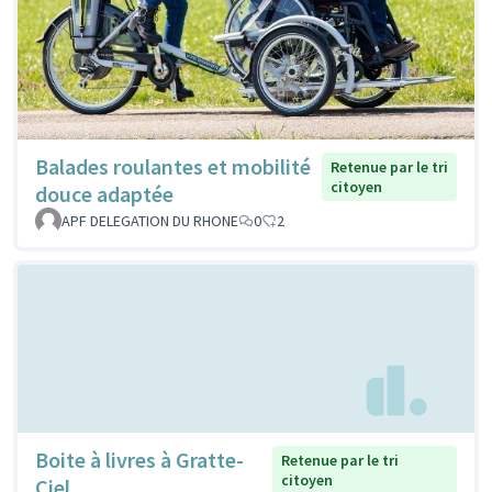
Balades roulantes et mobilité
Retenue par le tri
citoyen
douce adaptée
APF DELEGATION DU RHONE
0
2
Boite à livres à Gratte-
Retenue par le tri
citoyen
Ciel