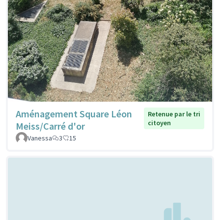
Aménagement Square Léon
Retenue par le tri
citoyen
Meiss/Carré d'or
Vanessa
3
15