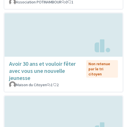
Association POTINAMBOUR
0
1
Avoir 30 ans et vouloir fêter
Non retenue
par le tri
avec vous une nouvelle
citoyen
jeunesse
Maison du Citoyen
1
2