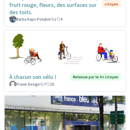
fruit rouge, fleurs, des surfaces sur
citoyen
des toits.
Barba Kaps-Potakin
1
4
À chacun son vélo !
Retenue par le tri citoyen
Praxie Design
7
20