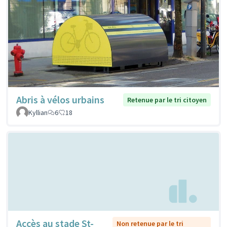
Abris à vélos urbains
Retenue par le tri citoyen
Kyllian
6
18
Accès au stade St-
Non retenue par le tri