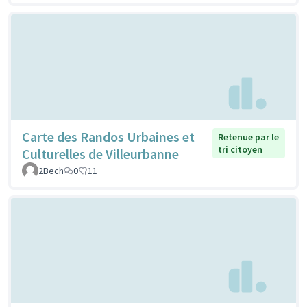
Carte des Randos Urbaines et
Retenue par le
tri citoyen
Culturelles de Villeurbanne
2Bech
0
11