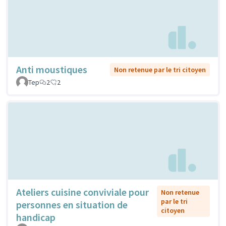
Anti moustiques
Non retenue par le tri citoyen
Tep
2
2
Ateliers cuisine conviviale pour
Non retenue
par le tri
personnes en situation de
citoyen
handicap