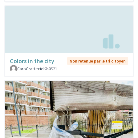
Colors in the city
Non retenue par le tri citoyen
CaroGratteciel
0
1