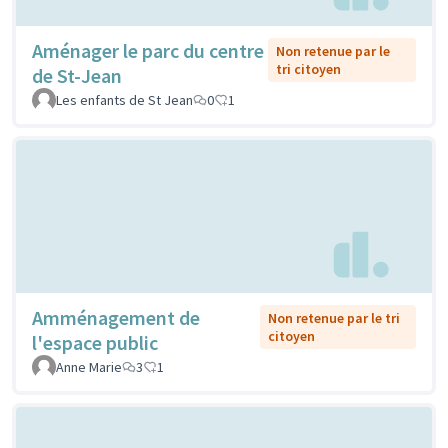
Aménager le parc du centre
Non retenue par le
tri citoyen
de St-Jean
Les enfants de St Jean
0
1
Amménagement de
Non retenue par le tri
citoyen
l'espace public
Anne Marie
3
1