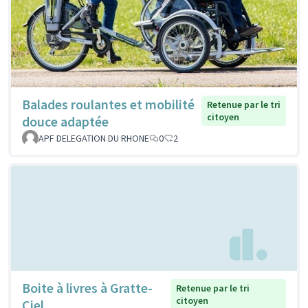
Balades roulantes et mobilité
Retenue par le tri
citoyen
douce adaptée
APF DELEGATION DU RHONE
0
2
Boite à livres à Gratte-
Retenue par le tri
citoyen
Ciel