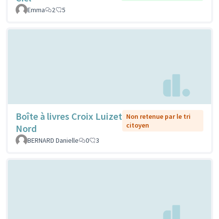
Emma
2
5
Boîte à livres Croix Luizet
Non retenue par le tri
citoyen
Nord
BERNARD Danielle
0
3