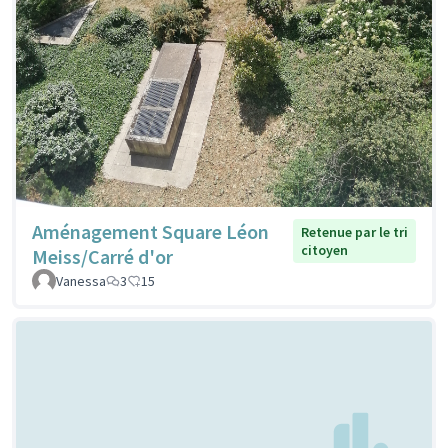
Aménagement Square Léon
Retenue par le tri
citoyen
Meiss/Carré d'or
Vanessa
3
15