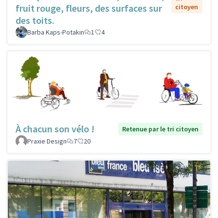
fruit rouge, fleurs, des surfaces sur
citoyen
des toits.
Barba Kaps-Potakin
1
4
À chacun son vélo !
Retenue par le tri citoyen
Praxie Design
7
20