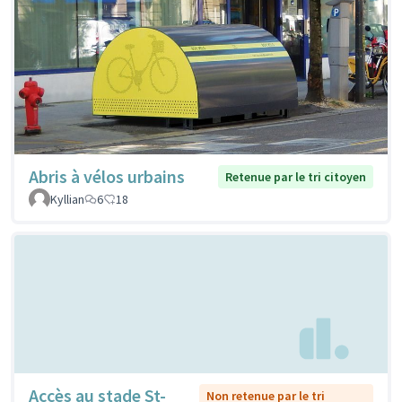
Abris à vélos urbains
Retenue par le tri citoyen
Kyllian
6
18
Accès au stade St-
Non retenue par le tri