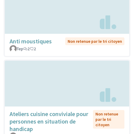
Anti moustiques
Non retenue par le tri citoyen
Tep
2
2
Ateliers cuisine conviviale pour
Non retenue
par le tri
personnes en situation de
citoyen
handicap