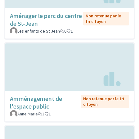
Aménager le parc du centre
Non retenue par le
tri citoyen
de St-Jean
Les enfants de St Jean
0
1
Amménagement de
Non retenue par le tri
citoyen
l'espace public
Anne Marie
3
1