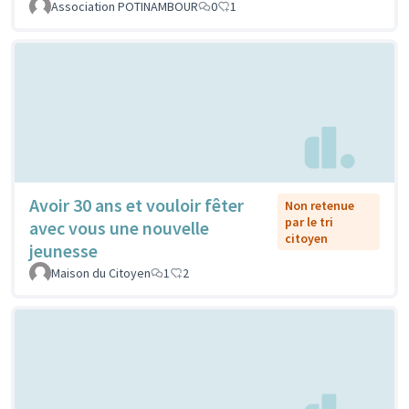
Association POTINAMBOUR
0
1
Avoir 30 ans et vouloir fêter
Non retenue
par le tri
avec vous une nouvelle
citoyen
jeunesse
Maison du Citoyen
1
2