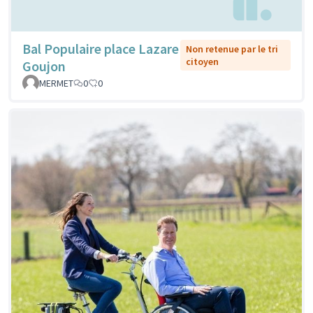
Bal Populaire place Lazare
Non retenue par le tri
citoyen
Goujon
MERMET
0
0