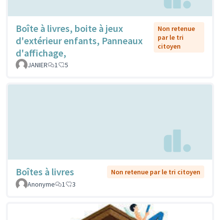
Boîte à livres, boite à jeux
Non retenue
par le tri
d'extérieur enfants, Panneaux
citoyen
d'affichage,
JANIER
1
5
Boîtes à livres
Non retenue par le tri citoyen
Anonyme
1
3