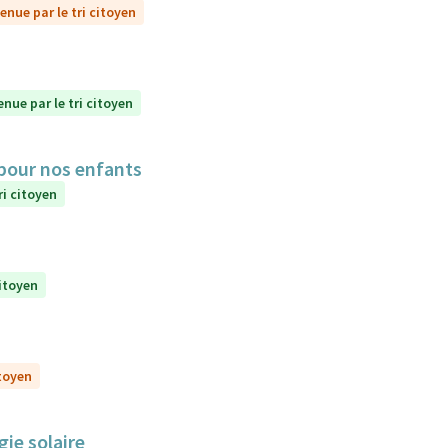
enue par le tri citoyen
enue par le tri citoyen
 pour nos enfants
ri citoyen
citoyen
itoyen
gie solaire