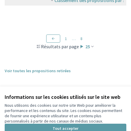
Classement des propositions par :
1
…
8
Résultats par page :
25
Voir toutes les propositions retirées
Informations sur les cookies utilisés sur le site web
Nous utilisons des cookies sur notre site Web pour améliorer la
performance et les contenus du site. Les cookies nous permettent
de fournir une expérience utilisateur et un contenu plus
personnalisés à partir de nos canaux de médias sociaux.
Conditions d'utilisation
Paramètres des cookies
Tout accepter