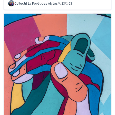
Collectif La Forêt des Alytes
23
63