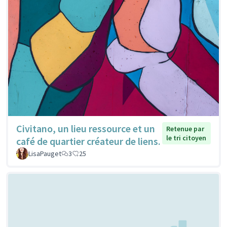
Civitano, un lieu ressource et un
Retenue par
le tri citoyen
café de quartier créateur de liens.
LisaPauget
3
25