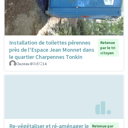
Installation de toilettes pérennes
Retenue
par le tri
près de l'Espace Jean Monnet dans
citoyen
le quartier Charpennes Tonkin
Cluzeau B
5
14
Re-végétaliser et ré-aménager le
Retenue par