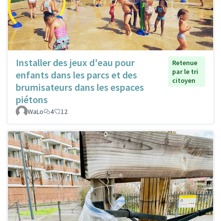
Installer des jeux d'eau pour
Retenue
par le tri
enfants dans les parcs et des
citoyen
brumisateurs dans les espaces
piétons
WaLo
4
12