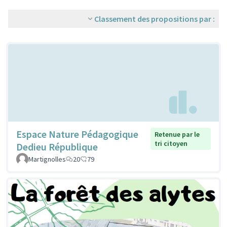
Classement des propositions par :
Espace Nature Pédagogique
Retenue par le
tri citoyen
Dedieu République
Martignolles
20
79