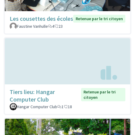
Les cousettes des écoles
Retenue par le tri citoyen
Faustine Vanhulle
4
23
Tiers lieu: Hangar
Retenue par le tri
citoyen
Computer Club
Hangar Computer Club
1
18