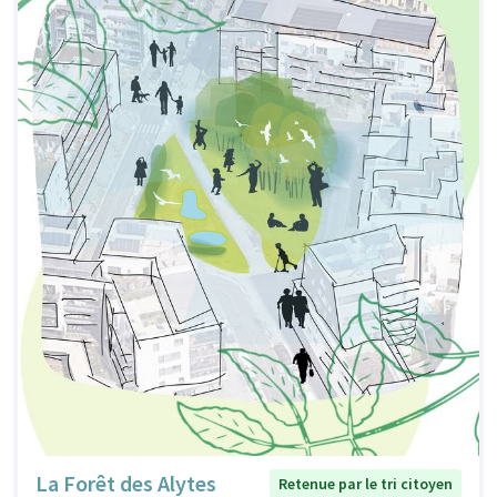
La Forêt des Alytes
Retenue par le tri citoyen