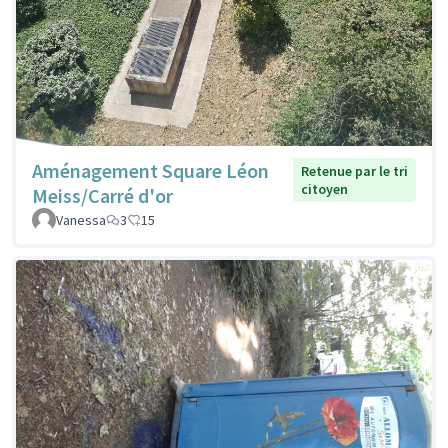
Aménagement Square Léon
Retenue par le tri
citoyen
Meiss/Carré d'or
Vanessa
3
15