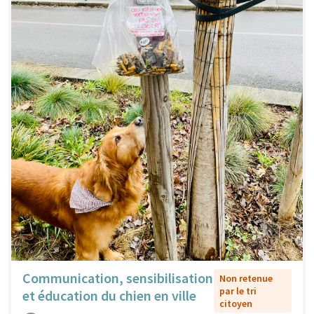
Communication, sensibilisation
Non retenue
par le tri
et éducation du chien en ville
citoyen