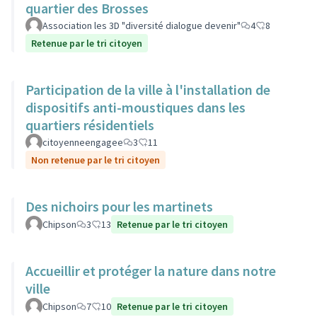
quartier des Brosses
Association les 3D "diversité dialogue devenir"
4
8
Retenue par le tri citoyen
Participation de la ville à l'installation de
dispositifs anti-moustiques dans les
quartiers résidentiels
citoyenneengagee
3
11
Non retenue par le tri citoyen
Des nichoirs pour les martinets
Chipson
3
13
Retenue par le tri citoyen
Accueillir et protéger la nature dans notre
ville
Chipson
7
10
Retenue par le tri citoyen