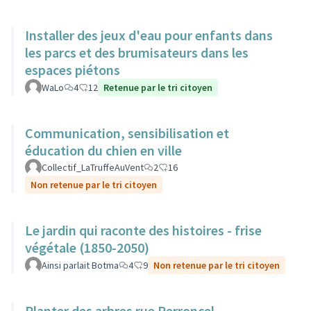
Installer des jeux d'eau pour enfants dans
les parcs et des brumisateurs dans les
espaces piétons
WaLo
4
12
Retenue par le tri citoyen
Communication, sensibilisation et
éducation du chien en ville
Collectif_LaTruffeAuVent
2
16
Non retenue par le tri citoyen
Le jardin qui raconte des histoires - frise
végétale (1850-2050)
Ainsi parlait Botma
4
9
Non retenue par le tri citoyen
Planter des arbres rue Perroncel