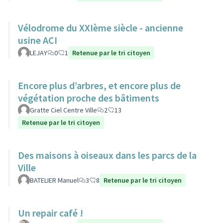
Vélodrome du XXIème siècle - ancienne
usine ACI
LEJAY
0
1
Retenue par le tri citoyen
Encore plus d’arbres, et encore plus de
végétation proche des bâtiments
Gratte Ciel Centre Ville
2
13
Retenue par le tri citoyen
Des maisons à oiseaux dans les parcs de la
Ville
BATELIER Manuel
3
8
Retenue par le tri citoyen
Un repair café !