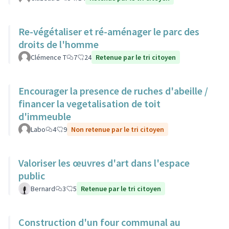
Re-végétaliser et ré-aménager le parc des
droits de l'homme
Clémence T
7
24
Retenue par le tri citoyen
Encourager la presence de ruches d'abeille /
financer la vegetalisation de toit
d'immeuble
Labo
4
9
Non retenue par le tri citoyen
Valoriser les œuvres d'art dans l'espace
public
Bernard
3
5
Retenue par le tri citoyen
Construction d'un four communal au