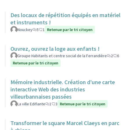
Des locaux de répétition équipés en matériel
et instruments !
Nouckey
5
1
Retenue par le tri citoyen
Ouvrez, ouvrez la loge aux enfants !
Groupe Habitants et centre social de la Ferrandière
2
6
Retenue par le tri citoyen
Mémoire industrielle. Création d’une carte
interactive Web des industries
villeurbannaises passées
La ville Edifiante
1
3
Retenue par le tri citoyen
Transformer le square Marcel Claeys en parc