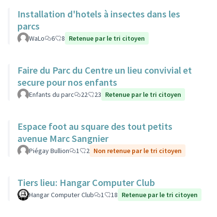
Installation d'hotels à insectes dans les
parcs
WaLo
6
8
Retenue par le tri citoyen
Faire du Parc du Centre un lieu convivial et
secure pour nos enfants
Enfants du parc
22
23
Retenue par le tri citoyen
Espace foot au square des tout petits
avenue Marc Sangnier
Piégay Bullion
1
2
Non retenue par le tri citoyen
Tiers lieu: Hangar Computer Club
Hangar Computer Club
1
18
Retenue par le tri citoyen