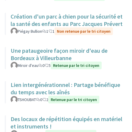
Création d'un parc à chien pour la sécurité et
la santé des enfants au Parc Jacques Prévert
Piégay Bullion
1
1
Non retenue par le tri citoyen
Une pataugeoire façon miroir d'eau de
Bordeaux à Villeurbanne
Miroir d'eau
0
5
Retenue par le tri citoyen
Lien intergénérationnel : Partage bénéfique
du temps avec les aînés
TSHOUBAT
0
2
Retenue par le tri citoyen
Des locaux de répétition équipés en matériel
et instruments !