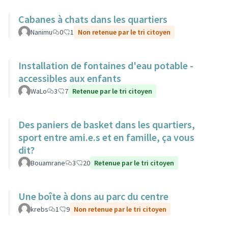
Cabanes à chats dans les quartiers
Nanimu
0
1
Non retenue par le tri citoyen
Installation de fontaines d'eau potable -
accessibles aux enfants
WaLo
3
7
Retenue par le tri citoyen
Des paniers de basket dans les quartiers,
sport entre ami.e.s et en famille, ça vous
dit?
Bouamrane
3
20
Retenue par le tri citoyen
Une boîte à dons au parc du centre
krebs
1
9
Non retenue par le tri citoyen