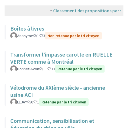
Classement des propositions par :
Boîtes à livres
Anonyme
1
3
Non retenue par le tri citoyen
Transformer l’impasse carotte en RUELLE
VERTE comme à Montréal
Bonnet-Avon
11
33
Retenue par le tri citoyen
Vélodrome du XXIème siècle - ancienne
usine ACI
LEJAY
0
1
Retenue par le tri citoyen
Communication, sensibilisation et
éducation du chien en ville