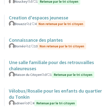
Nouckey
5
1
Retenue par le tri citoyen
Creation d'espaces jeunesse
Bouaziz
1
4
Non retenue par le tri citoyen
Connaissance des plantes
Bornéo
1
10
Non retenue par le tri citoyen
Une salle familiale pour des retrouvailles
chaleureuses
Maison du Citoyen
0
1
Retenue par le tri citoyen
Vélobus/Rosalie pour les enfants du quartier
du Tonkin
adrien
0
4
Retenue par le tri citoyen