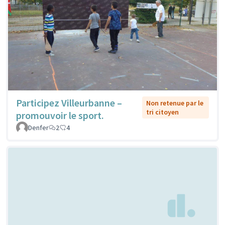
Participez Villeurbanne –
Non retenue par le
tri citoyen
promouvoir le sport.
Denfer
2
4