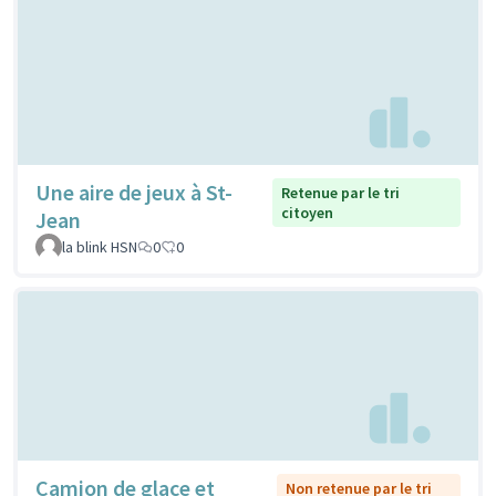
Une aire de jeux à St-
Retenue par le tri
citoyen
Jean
la blink HSN
0
0
Camion de glace et
Non retenue par le tri