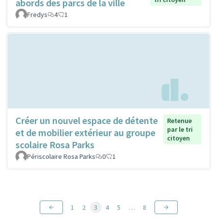
abords des parcs de la ville
Fredys
4
1
Créer un nouvel espace de détente
Retenue
par le tri
et de mobilier extérieur au groupe
citoyen
scolaire Rosa Parks
Périscolaire Rosa Parks
0
1
1
2
3
4
5
…
8