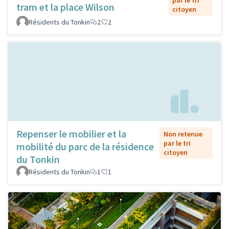
par le tri
tram et la place Wilson
citoyen
Résidents du Tonkin
2
2
Repenser le mobilier et la
Non retenue
par le tri
mobilité du parc de la résidence
citoyen
du Tonkin
Résidents du Tonkin
1
1