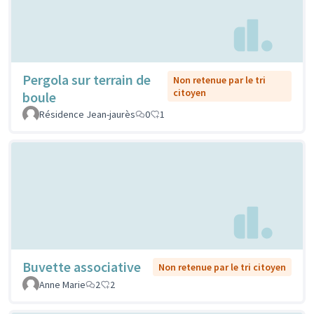
Pergola sur terrain de
Non retenue par le tri
citoyen
boule
Résidence Jean-jaurès
0
1
Buvette associative
Non retenue par le tri citoyen
Anne Marie
2
2