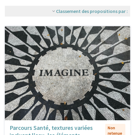
Classement des propositions par :
Parcours Santé, textures variées
Non
retenue