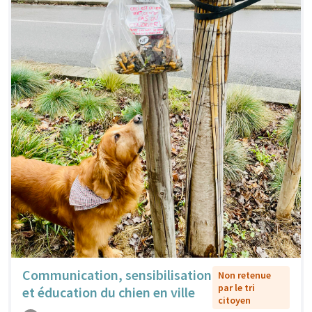
Communication, sensibilisation
Non retenue
par le tri
et éducation du chien en ville
citoyen