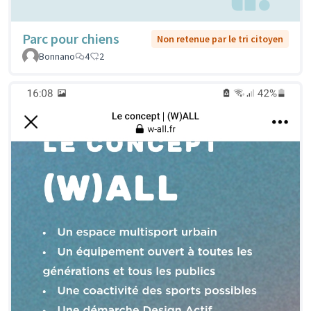
Parc pour chiens
Non retenue par le tri citoyen
Bonnano
4
2