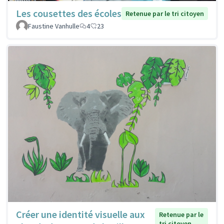
Les cousettes des écoles
Retenue par le tri citoyen
Faustine Vanhulle
4
23
Créer une identité visuelle aux
Retenue par le
tri citoyen