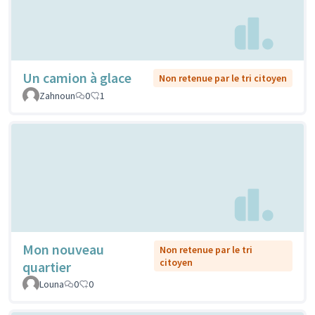
Un camion à glace
Non retenue par le tri citoyen
Zahnoun
0
1
Mon nouveau
Non retenue par le tri
citoyen
quartier
Louna
0
0