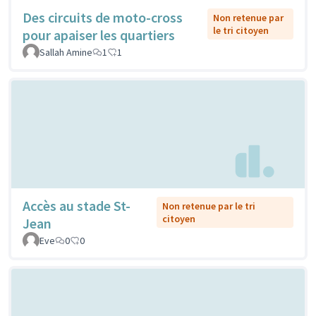
Des circuits de moto-cross
Non retenue par
le tri citoyen
pour apaiser les quartiers
Sallah Amine
1
1
Accès au stade St-
Non retenue par le tri
citoyen
Jean
Eve
0
0