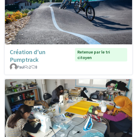
Création d'un
Retenue par le tri
citoyen
Pumptrack
Paul
2
8