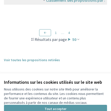
Classement des propositions par :
1
…
4
Résultats par page :
50
Voir toutes les propositions retirées
Informations sur les cookies utilisés sur le site web
Nous utilisons des cookies sur notre site Web pour améliorer la
performance et les contenus du site. Les cookies nous permettent
de fournir une expérience utilisateur et un contenu plus
personnalisés à partir de nos canaux de médias sociaux.
Conditions d'utilisation
Paramètres des cookies
Tout accepter